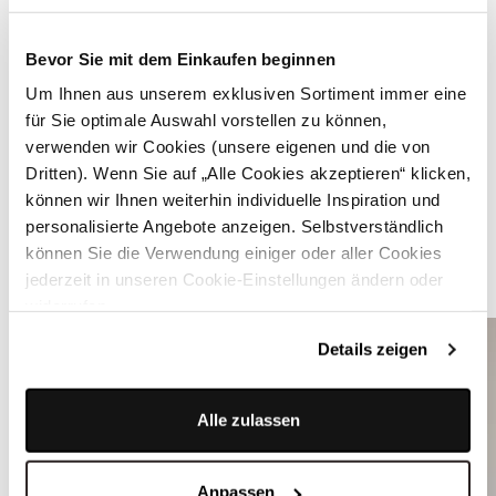
Bevor Sie mit dem Einkaufen beginnen
Um Ihnen aus unserem exklusiven Sortiment immer eine
für Sie optimale Auswahl vorstellen zu können,
verwenden wir Cookies (unsere eigenen und die von
Dritten). Wenn Sie auf „Alle Cookies akzeptieren“ klicken,
können wir Ihnen weiterhin individuelle Inspiration und
Schwarzer Dirndl-BH mit Spitze - ROMANTIC GLAM
personalisierte Angebote anzeigen. Selbstverständlich
können Sie die Verwendung einiger oder aller Cookies
jederzeit in unseren Cookie-Einstellungen ändern oder
ÄHNLICHE STYLES
widerrufen.
Details zeigen
Alle zulassen
Anpassen