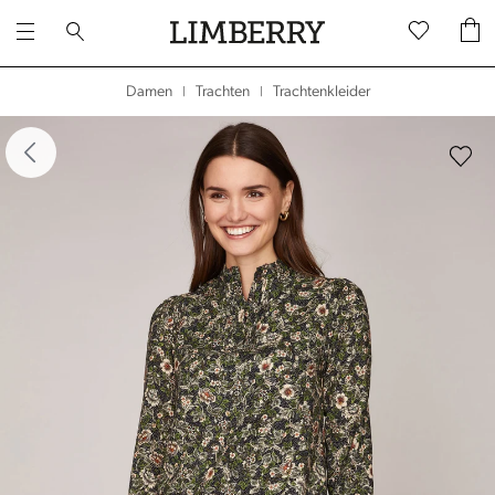
Trachtenkleider
Damen
Trachten
|
|
dergalerie überspringen