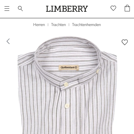
Trachtenhemden
Herren
Trachten
|
|
dergalerie überspringen