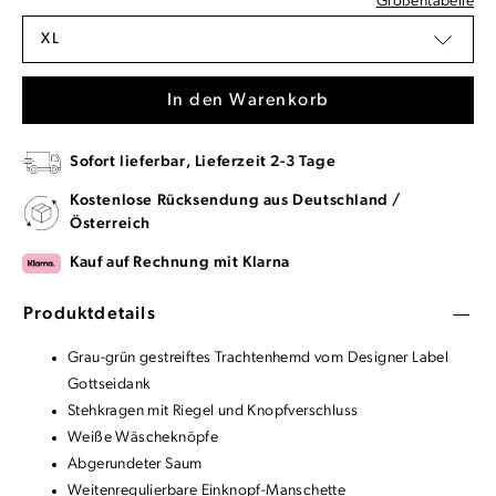
Größentabelle
XL
In den Warenkorb
Sofort lieferbar, Lieferzeit 2-3 Tage
Kostenlose Rücksendung aus Deutschland /
Österreich
Kauf auf Rechnung mit Klarna
Produktdetails
Grau-grün gestreiftes Trachtenhemd vom Designer Label
Gottseidank
Stehkragen mit Riegel und Knopfverschluss
Weiße Wäscheknöpfe
Abgerundeter Saum
Weitenregulierbare Einknopf-Manschette