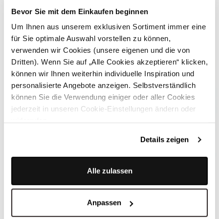
Bevor Sie mit dem Einkaufen beginnen
Um Ihnen aus unserem exklusiven Sortiment immer eine
für Sie optimale Auswahl vorstellen zu können,
verwenden wir Cookies (unsere eigenen und die von
Dritten). Wenn Sie auf „Alle Cookies akzeptieren“ klicken,
können wir Ihnen weiterhin individuelle Inspiration und
personalisierte Angebote anzeigen. Selbstverständlich
können Sie die Verwendung einiger oder aller Cookies
jederzeit in unseren Cookie-Einstellungen ändern oder
widerrufen.
Details zeigen
Alle zulassen
Azurblaues Hemd - BERNET AZURBLAU
Anpassen
WEITERE STYLES VON