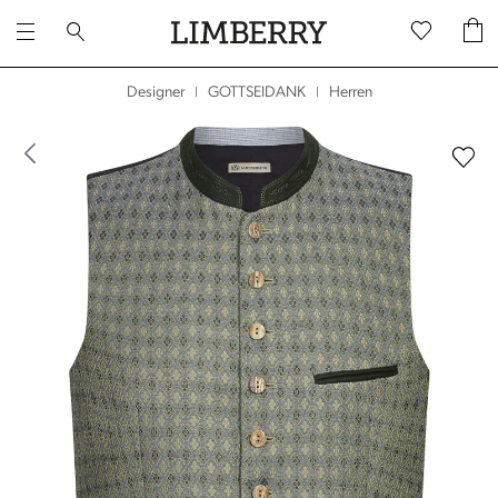
Herren
Designer
GOTTSEIDANK
|
|
dergalerie überspringen