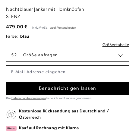
Nachtblauer Janker mit Hornknöpfen
STENZ
479,00 €
inkl. MwSt.
zzgl. Versandkosten
Farbe:
blau
Größentabelle
52
Größe anfragen
Benachrichtigen lassen
Die
Datenschutzbestimmungen
habe ich zur Kentniss genommen.
Kostenlose Rücksendung aus Deutschland /
Österreich
Kauf auf Rechnung mit Klarna