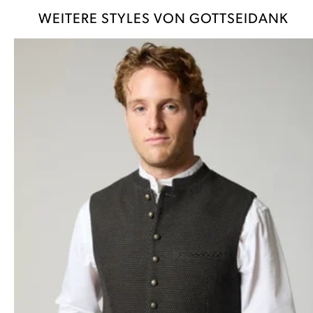
WEITERE STYLES VON GOTTSEIDANK