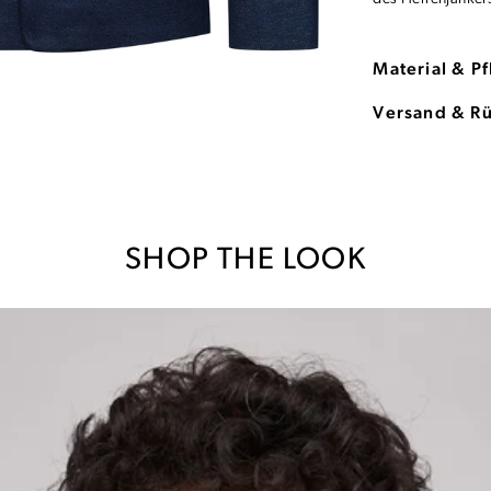
Material & P
Versand & R
SHOP THE LOOK