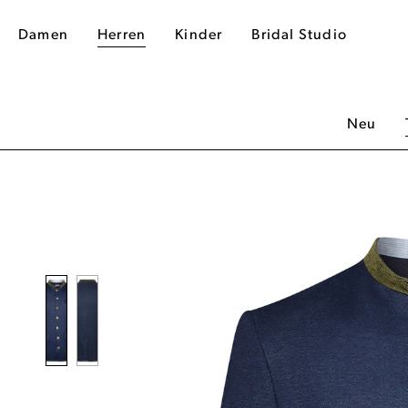
Damen
Herren
Kinder
Bridal Studio
Neu
dergalerie überspringen