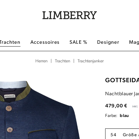
Trachten
Accessoires
SALE %
Designer
Mag
|
|
Trachtenjanker
Herren
Trachten
GOTTSEID
Nachtblauer Ja
479,00 €
inkl
Farbe:
blau
54
Größe 