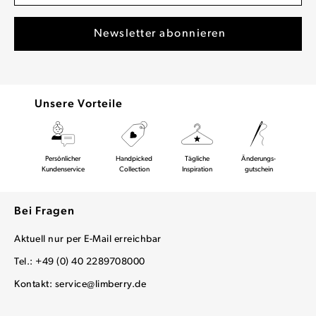
Unsere Vorteile
Persönlicher
Handpicked
Tägliche
Änderungs-
Kundenservice
Collection
Inspiration
gutschein
Bei Fragen
Aktuell nur per E-Mail erreichbar
Tel.: +49 (0) 40 2289708000
Kontakt:
service@limberry.de