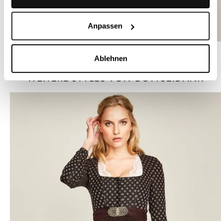
Anpassen
Weiße Leinenbluse mit Zierborten - LILA
Ablehnen
WEITERE STYLES VON GOTTSEIDANK