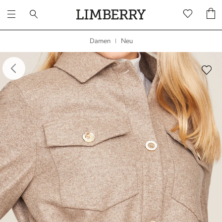
Neu
Damen
|
dergalerie überspringen