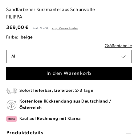
Sandfarbener Kurzmantel aus Schurwolle
FILIPPA
369,00 €
inkl. MwSt.
zzgl. Versandkosten
Farbe:
beige
Größentabelle
M
In den Warenkorb
Sofort lieferbar, Lieferzeit 2-3 Tage
Kostenlose Rücksendung aus Deutschland /
Österreich
Kauf auf Rechnung mit Klarna
Produktdetails