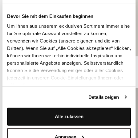
Bevor Sie mit dem Einkaufen beginnen
Um Ihnen aus unserem exklusiven Sortiment immer eine
für Sie optimale Auswahl vorstellen zu können,
verwenden wir Cookies (unsere eigenen und die von
Dritten). Wenn Sie auf „Alle Cookies akzeptieren“ klicken,
können wir Ihnen weiterhin individuelle Inspiration und
Weiße Dirndlbluse mit weitem Ausschnitt - IRMA EIERSCHALE
personalisierte Angebote anzeigen. Selbstverständlich
können Sie die Verwendung einiger oder aller Cookies
jederzeit in unseren Cookie-Einstellungen ändern oder
ÄHNLICHE STYLES
widerrufen.
Details zeigen
Alle zulassen
Anpassen