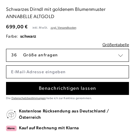
Schwarzes Dirndl mit goldenem Blumenmuster
ANNABELLE ALTGOLD
699,00 €
inkl. MwSt.
zzgl. Versandkosten
Farbe:
schwarz
Größentabelle
36
Größe anfragen
Benachrichtigen lassen
Die
Datenschutzbestimmungen
habe ich zur Kentniss genommen.
Kostenlose Rücksendung aus Deutschland /
Österreich
Kauf auf Rechnung mit Klarna