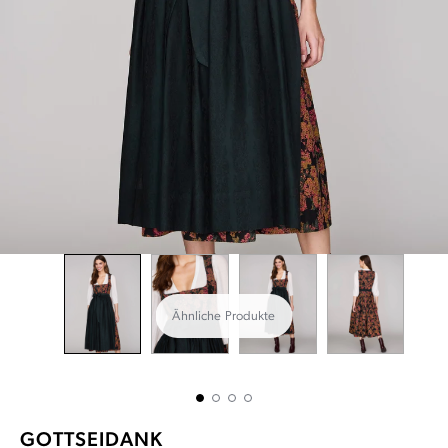
Ähnliche Produkte
GOTTSEIDANK