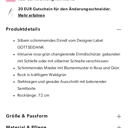
20 EUR Gutschein für den Änderungsschneider.
Mehr erfahren
Produktdetails
Silbern schimmerndes Dirndl vom Designer Label
GOTTSEIDANK
Inklusive rosa-grün changierende Dirndlschürze: gebunden
mit Schleife oder mit silberner Schnalle verschlossen
Schimmerndes Mieder mit Blumenmuster in Rosa und Grün
Rock in kräftigem Waldgrün
Stehkragen und gerader Ausschnitt mit betonender
Samtborte
Rocklänge: 72 cm
Größe & Passform
Material & Pflege