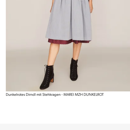
Dunkelrotes Dirndl mit Stehkragen - MAREI MZH DUNKELROT