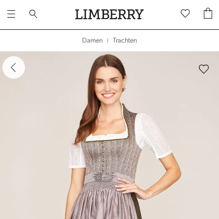
Trachten
Damen
|
dergalerie überspringen