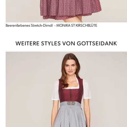
Beerenfarbenes Stretch-Dirndl - MONIKA ST KIRSCHBLÜTE
WEITERE STYLES VON GOTTSEIDANK