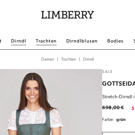
t
Dirndl
Trachten
Dirndlblusen
Bodies
|
|
Dirndl
Damen
Trachten
SALE
GOTTSEID
Stretch-Dirndl 
698,00 €
5
Farbe:
grün