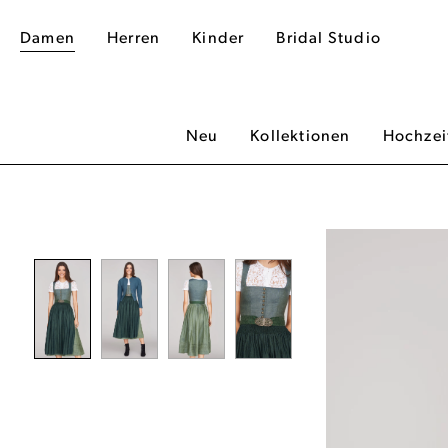
Damen
Herren
Kinder
Bridal Studio
Neu
Kollektionen
Hochzei
dergalerie überspringen