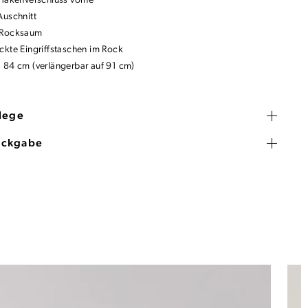
 Hakenverschluss vorne
Auschnitt
 Rocksaum
ckte Eingriffstaschen im Rock
 84 cm (verlängerbar auf 91 cm)
flege
ückgabe