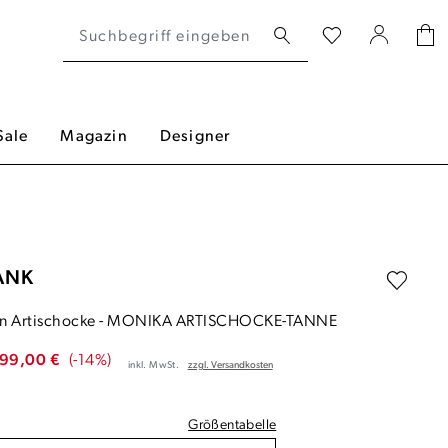
Sale
Magazin
Designer
ANK
in Artischocke
-
MONIKA ARTISCHOCKE-TANNE
99,00 €
(-14%)
inkl. MwSt.
zzgl. Versandkosten
Größentabelle