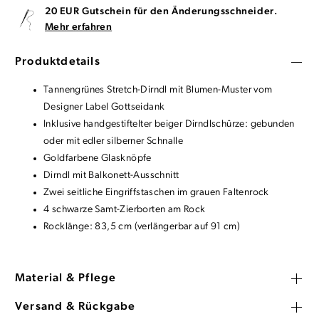
20 EUR Gutschein für den Änderungsschneider.
Mehr erfahren
Produktdetails
Tannengrünes Stretch-Dirndl mit Blumen-Muster vom
Designer Label Gottseidank
Inklusive handgestiftelter beiger Dirndlschürze: gebunden
oder mit edler silberner Schnalle
Goldfarbene Glasknöpfe
Dirndl mit Balkonett-Ausschnitt
Zwei seitliche Eingriffstaschen im grauen Faltenrock
4 schwarze Samt-Zierborten am Rock
Rocklänge: 83,5 cm (verlängerbar auf 91 cm)
Material & Pflege
Versand & Rückgabe