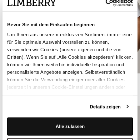
Bevor Sie mit dem Einkaufen beginnen
Um Ihnen aus unserem exklusiven Sortiment immer eine
für Sie optimale Auswahl vorstellen zu können,
verwenden wir Cookies (unsere eigenen und die von
Dritten). Wenn Sie auf „Alle Cookies akzeptieren“ klicken,
können wir Ihnen weiterhin individuelle Inspiration und
personalisierte Angebote anzeigen. Selbstverständlich
Edle Dirndlbluse weiß - CÄCIL
können Sie die Verwendung einiger oder aller Cookies
jederzeit in unseren Cookie-Einstellungen ändern oder
widerrufen.
ÄHNLICHE STYLES
Details zeigen
Alle zulassen