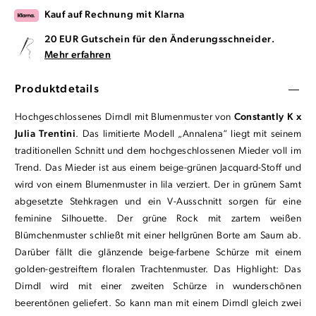
Kauf auf Rechnung mit Klarna
20 EUR Gutschein für den Änderungsschneider.
Mehr erfahren
Produktdetails
Hochgeschlossenes Dirndl mit Blumenmuster von
Constantly K x
Julia Trentini
. Das limitierte Modell „Annalena“ liegt mit seinem
traditionellen Schnitt und dem hochgeschlossenen Mieder voll im
Trend. Das Mieder ist aus einem beige-grünen Jacquard-Stoff und
wird von einem Blumenmuster in lila verziert. Der in grünem Samt
abgesetzte Stehkragen und ein V-Ausschnitt sorgen für eine
feminine Silhouette. Der grüne Rock mit zartem weißen
Blümchenmuster schließt mit einer hellgrünen Borte am Saum ab.
Darüber fällt die glänzende beige-farbene Schürze mit einem
golden-gestreiftem floralen Trachtenmuster. Das Highlight: Das
Dirndl wird mit einer zweiten Schürze in wunderschönen
beerentönen geliefert. So kann man mit einem Dirndl gleich zwei