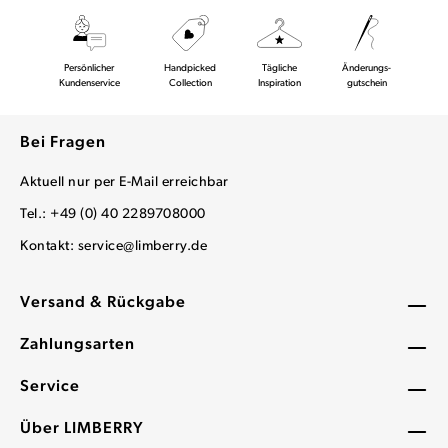
Persönlicher
Handpicked
Tägliche
Änderungs-
Kundenservice
Collection
Inspiration
gutschein
Bei Fragen
Aktuell nur per E-Mail erreichbar
Tel.: +49 (0) 40 2289708000
Kontakt:
service@limberry.de
Versand & Rückgabe
Zahlungsarten
Service
Über LIMBERRY