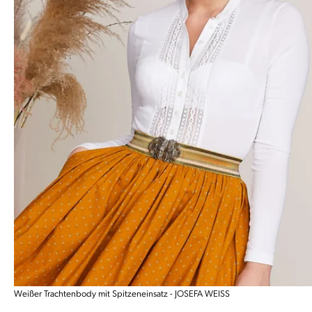
Weißer Trachtenbody mit Spitzeneinsatz - JOSEFA WEISS