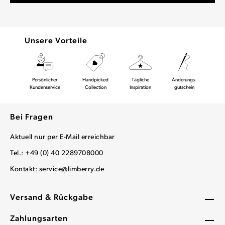
Unsere Vorteile
Persönlicher
Handpicked
Tägliche
Änderungs-
Kundenservice
Collection
Inspiration
gutschein
Bei Fragen
Aktuell nur per E-Mail erreichbar
Tel.: +49 (0) 40 2289708000
Kontakt:
service@limberry.de
Versand & Rückgabe
Zahlungsarten