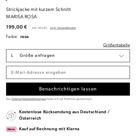
Strickjacke mit kurzem Schnitt
MARISA ROSA
199,00 €
inkl. MwSt.
zzgl. Versandkosten
Farbe:
rosa
Größentabelle
L
Größe anfragen
Benachrichtigen lassen
Die
Datenschutzbestimmungen
habe ich zur Kentniss genommen.
Kostenlose Rücksendung aus Deutschland /
Österreich
Kauf auf Rechnung mit Klarna