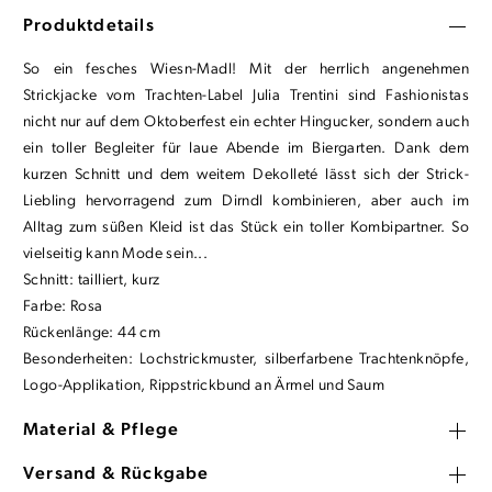
Produktdetails
So ein fesches Wiesn-Madl! Mit der herrlich angenehmen
Strickjacke vom Trachten-Label Julia Trentini sind Fashionistas
nicht nur auf dem Oktoberfest ein echter Hingucker, sondern auch
ein toller Begleiter für laue Abende im Biergarten. Dank dem
kurzen Schnitt und dem weitem Dekolleté lässt sich der Strick-
Liebling hervorragend zum Dirndl kombinieren, aber auch im
Alltag zum süßen Kleid ist das Stück ein toller Kombipartner. So
vielseitig kann Mode sein...
Schnitt: tailliert, kurz
Farbe: Rosa
Rückenlänge: 44 cm
Besonderheiten: Lochstrickmuster, silberfarbene Trachtenknöpfe,
Logo-Applikation, Rippstrickbund an Ärmel und Saum
Material & Pflege
Versand & Rückgabe