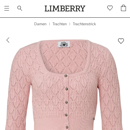
Trachtenstrick
Damen
Trachten
|
|
dergalerie überspringen