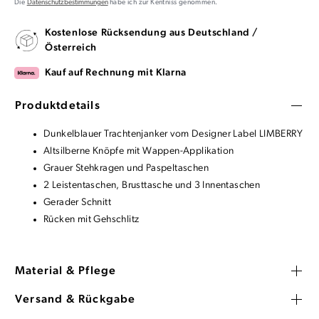
Die
Datenschutzbestimmungen
habe ich zur Kentniss genommen.
Kostenlose Rücksendung aus Deutschland /
Österreich
Kauf auf Rechnung mit Klarna
Produktdetails
Dunkelblauer Trachtenjanker vom Designer Label LIMBERRY
Altsilberne Knöpfe mit Wappen-Applikation
Grauer Stehkragen und Paspeltaschen
2 Leistentaschen, Brusttasche und 3 Innentaschen
Gerader Schnitt
Rücken mit Gehschlitz
Material & Pflege
Versand & Rückgabe