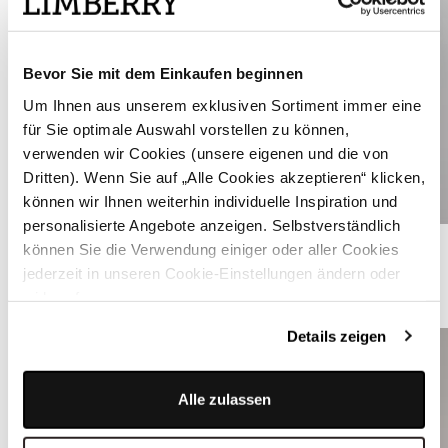
Bevor Sie mit dem Einkaufen beginnen
Um Ihnen aus unserem exklusiven Sortiment immer eine
für Sie optimale Auswahl vorstellen zu können,
verwenden wir Cookies (unsere eigenen und die von
Dritten). Wenn Sie auf „Alle Cookies akzeptieren“ klicken,
können wir Ihnen weiterhin individuelle Inspiration und
personalisierte Angebote anzeigen. Selbstverständlich
Sandfarbene Lederhose - LEOPOLD SAND
können Sie die Verwendung einiger oder aller Cookies
jederzeit in unseren Cookie-Einstellungen ändern oder
widerrufen.
ÄHNLICHE STYLES
Details zeigen
Alle zulassen