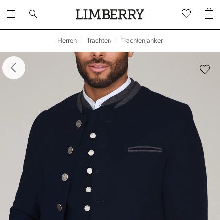
Trachtenjanker
Herren
Trachten
|
|
dergalerie überspringen