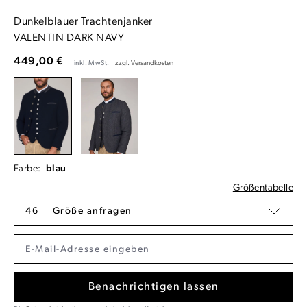
Dunkelblauer Trachtenjanker
VALENTIN DARK NAVY
449,00 €
inkl. MwSt.
zzgl. Versandkosten
Farbe:
blau
Größentabelle
46
Größe anfragen
Benachrichtigen lassen