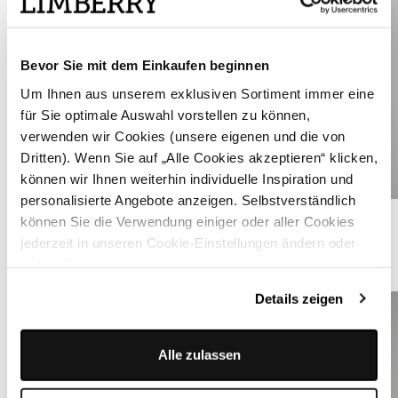
Bevor Sie mit dem Einkaufen beginnen
Um Ihnen aus unserem exklusiven Sortiment immer eine
für Sie optimale Auswahl vorstellen zu können,
verwenden wir Cookies (unsere eigenen und die von
Dritten). Wenn Sie auf „Alle Cookies akzeptieren“ klicken,
können wir Ihnen weiterhin individuelle Inspiration und
personalisierte Angebote anzeigen. Selbstverständlich
Steinbraune Lederhose - LEOPOLD STEIN
können Sie die Verwendung einiger oder aller Cookies
jederzeit in unseren Cookie-Einstellungen ändern oder
widerrufen.
ÄHNLICHE STYLES
Details zeigen
Alle zulassen