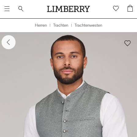
Trachtenwesten
Herren
Trachten
|
|
dergalerie überspringen