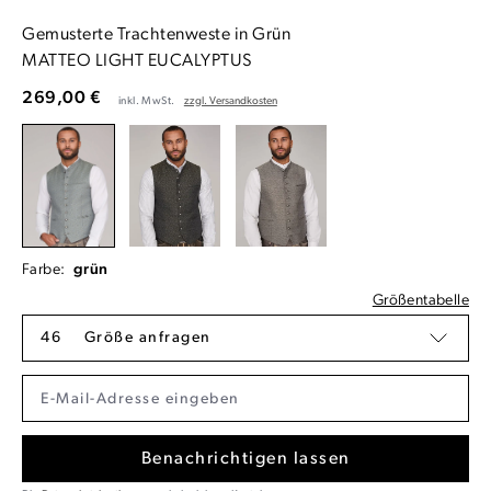
Gemusterte Trachtenweste in Grün
MATTEO LIGHT EUCALYPTUS
269,00 €
inkl. MwSt.
zzgl. Versandkosten
Farbe:
grün
Größentabelle
46
Größe anfragen
Benachrichtigen lassen