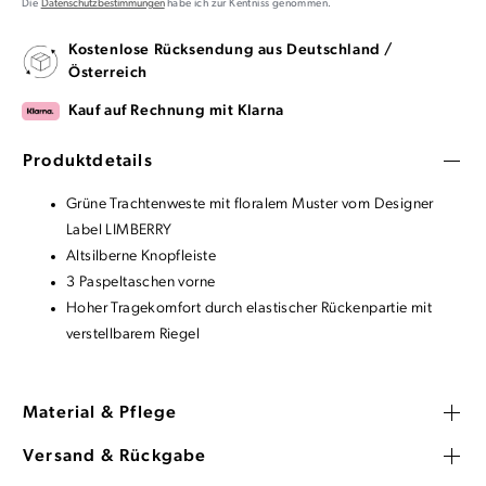
Die
Datenschutzbestimmungen
habe ich zur Kentniss genommen.
Kostenlose Rücksendung aus Deutschland /
Österreich
Kauf auf Rechnung mit Klarna
Produktdetails
Grüne Trachtenweste mit floralem Muster vom Designer
Label LIMBERRY
Altsilberne Knopfleiste
3 Paspeltaschen vorne
Hoher Tragekomfort durch elastischer Rückenpartie mit
verstellbarem Riegel
Material & Pflege
Versand & Rückgabe