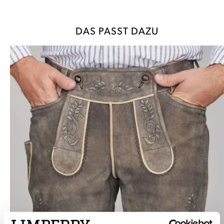
DAS PASST DAZU