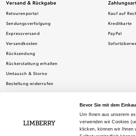
Versand & Rückgabe
Zahlungsar
Retourenportal
Kauf auf Rec
Sendungsverfolgung
Kreditkarte
Expressversand
PayPal
Versandkosten
Sofortüberw
Rücksendung
Rückerstattung erhalten
Umtausch & Storno
Bestellung widerrufen
Bevor Sie mit dem Einka
Um Ihnen aus unserem exkl
verwenden wir Cookies (un
klicken, können wir Ihnen w