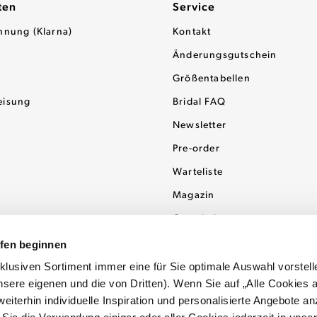
ten
Service
hnung (Klarna)
Kontakt
Änderungsgutschein
Größentabellen
eisung
Bridal FAQ
Newsletter
Pre-order
Warteliste
Magazin
Gutscheine
ufen beginnen
usiven Sortiment immer eine für Sie optimale Auswahl vorstell
sere eigenen und die von Dritten). Wenn Sie auf „Alle Cookies 
eiterhin individuelle Inspiration und personalisierte Angebote an