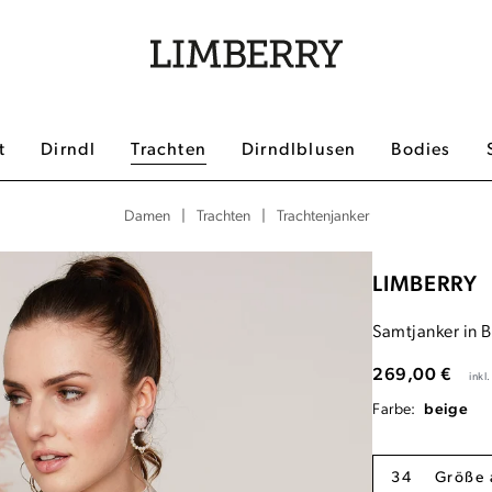
t
Dirndl
Trachten
Dirndlblusen
Bodies
|
|
Trachtenjanker
Damen
Trachten
LIMBERRY
Samtjanker in 
269,00 €
inkl
Farbe:
beige
34
Größe 