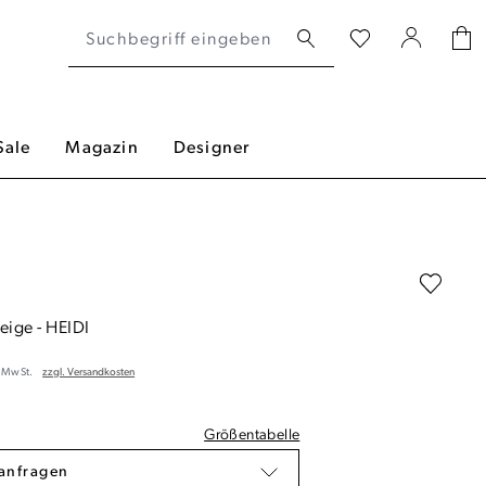
Sale
Magazin
Designer
Beige
-
HEIDI
. MwSt.
zzgl. Versandkosten
Größentabelle
anfragen