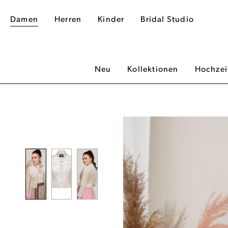
Damen
Herren
Kinder
Bridal Studio
Neu
Kollektionen
Hochzei
dergalerie überspringen