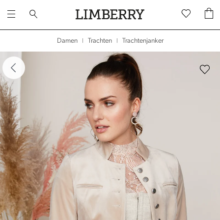
Trachtenjanker
Damen
Trachten
|
|
dergalerie überspringen