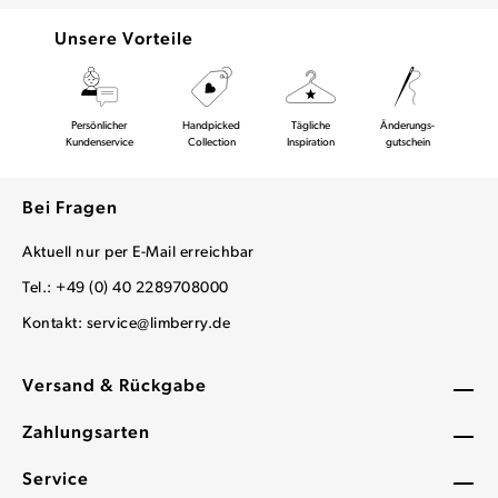
Unsere Vorteile
Persönlicher
Handpicked
Tägliche
Änderungs-
Kundenservice
Collection
Inspiration
gutschein
Bei Fragen
Aktuell nur per E-Mail erreichbar
Tel.: +49 (0) 40 2289708000
Kontakt:
service@limberry.de
Versand & Rückgabe
Zahlungsarten
Service