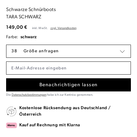
Schwarze Schnürboots
TARA SCHWARZ
149,00 €
inkl. MwSt.
zzgl. Versandkosten
Farbe:
schwarz
38
Größe anfragen
Benachrichtigen lassen
Die
Datenschutzbestimmungen
habe ich zur Kentniss genommen.
Kostenlose Rücksendung aus Deutschland /
Österreich
Kauf auf Rechnung mit Klarna