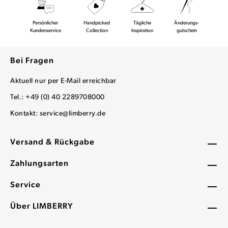
Persönlicher
Handpicked
Tägliche
Änderungs-
Kundenservice
Collection
Inspiration
gutschein
Bei Fragen
Aktuell nur per E-Mail erreichbar
Tel.: +49 (0) 40 2289708000
Kontakt:
service@limberry.de
Versand & Rückgabe
Zahlungsarten
Service
Über LIMBERRY