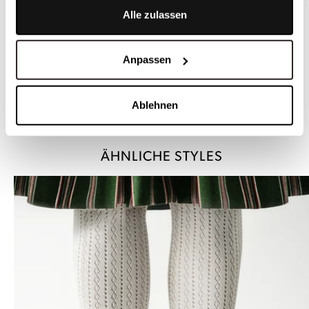
Alle zulassen
Anpassen
Ablehnen
Weiße Dirndlbluse mit Lochmuster - ROFINA2
ÄHNLICHE STYLES