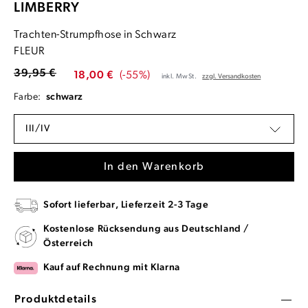
LIMBERRY
Trachten-Strumpfhose in Schwarz
FLEUR
39,95 €
18,00 €
(-55%)
inkl. MwSt.
zzgl. Versandkosten
Farbe:
schwarz
III/IV
In den Warenkorb
Sofort lieferbar, Lieferzeit 2-3 Tage
Kostenlose Rücksendung aus Deutschland /
Österreich
Kauf auf Rechnung mit Klarna
Produktdetails