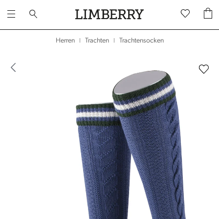
Trachtensocken
Herren
Trachten
|
|
dergalerie überspringen