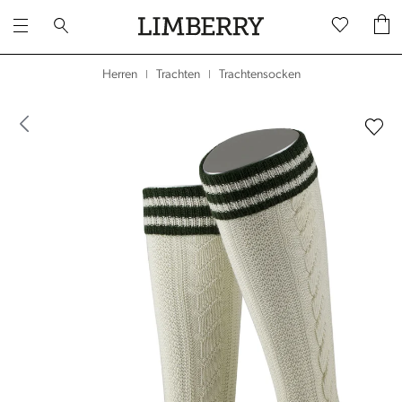
Trachtensocken
Herren
Trachten
|
|
dergalerie überspringen