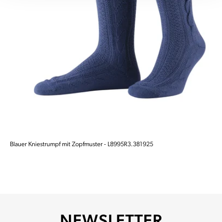
Blauer Kniestrumpf mit Zopfmuster - L8995R3.381925
NEWSLETTER