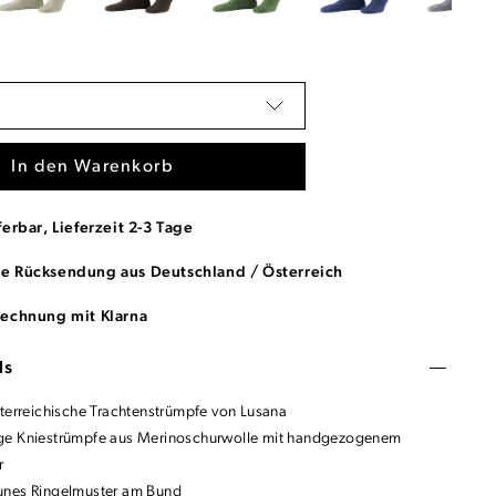
In den Warenkorb
ferbar, Lieferzeit 2-3 Tage
se Rücksendung aus Deutschland / Österreich
Rechnung mit Klarna
ls
sterreichische Trachtenstrümpfe von Lusana
ge Kniestrümpfe aus Merinoschurwolle mit handgezogenem
r
unes Ringelmuster am Bund