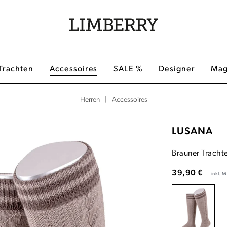
Trachten
Accessoires
SALE %
Designer
Mag
|
Accessoires
Herren
LUSANA
Brauner Tracht
39,90 €
inkl. 