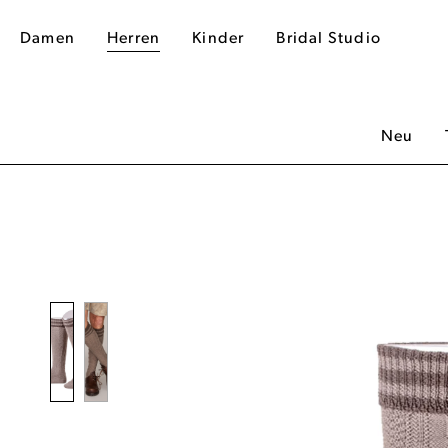
Damen
Herren
Kinder
Bridal Studio
Neu
dergalerie überspringen