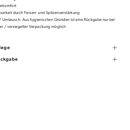
gekomfort
barkeit durch Fersen- und Spitzenverstärkung
 Umtausch: Aus hygienischen Gründen ist eine Rückgabe nur bei
er / versiegelter Verpackung möglich
flege
ückgabe