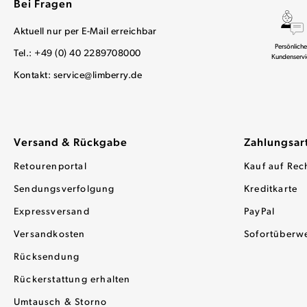
Bei Fragen
Aktuell nur per E-Mail erreichbar
Persönliche
Tel.: +49 (0) 40 2289708000
Kundenservi
Kontakt:
service@limberry.de
Versand & Rückgabe
Zahlungsar
Retourenportal
Kauf auf Rec
Sendungsverfolgung
Kreditkarte
Expressversand
PayPal
Versandkosten
Sofortüberw
Rücksendung
Rückerstattung erhalten
Umtausch & Storno