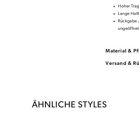
Hoher Tra
Lange Halt
Rückgabe /
ungeöffnet
Material & P
Versand & R
ÄHNLICHE STYLES