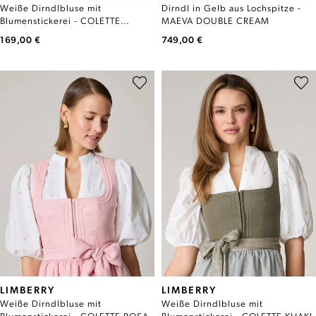
Weiße Dirndlbluse mit
Dirndl in Gelb aus Lochspitze -
Blumenstickerei - COLETTE
MAEVA DOUBLE CREAM
HELLBLAU
169,00 €
749,00 €
LIMBERRY
LIMBERRY
Weiße Dirndlbluse mit
Weiße Dirndlbluse mit