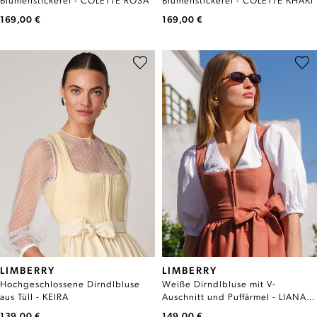
Blumenstickerei - COLETTE ROSA
Blumenstickerei - COLETTE KHAKI
169,00 €
169,00 €
LIMBERRY
LIMBERRY
Hochgeschlossene Dirndlbluse
Weiße Dirndlbluse mit V-
aus Tüll - KEIRA
Auschnitt und Puffärmel - LIANA
UNI
139,00 €
149,00 €