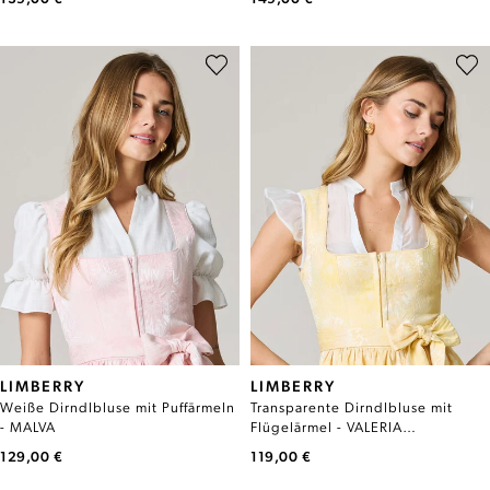
LIMBERRY
LIMBERRY
Weiße Dirndlbluse mit Puffärmeln
Transparente Dirndlbluse mit
- MALVA
Flügelärmel - VALERIA
TRANSPARENZ
129,00 €
119,00 €