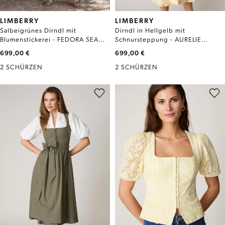
LIMBERRY
LIMBERRY
Salbeigrünes Dirndl mit
Dirndl in Hellgelb mit
Blumenstickerei - FEDORA SEA
Schnursteppung - AURELIE
GLASS
VANILLA
699,00 €
699,00 €
2 SCHÜRZEN
2 SCHÜRZEN