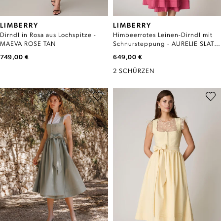
LIMBERRY
LIMBERRY
Dirndl in Rosa aus Lochspitze -
Himbeerrotes Leinen-Dirndl mit
MAEVA ROSE TAN
Schnursteppung - AURELIE SLATE
ROSE
749,00 €
649,00 €
2 SCHÜRZEN