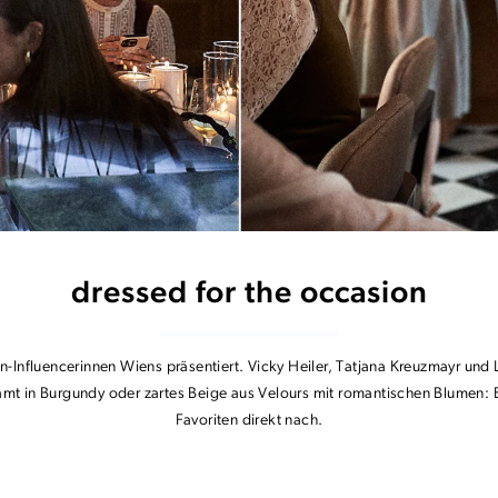
dressed for the occasion
Influencerinnen Wiens präsentiert. Vicky Heiler, Tatjana Kreuzmayr und L
Samt in Burgundy oder zartes Beige aus Velours mit romantischen Blumen
Favoriten direkt nach.