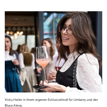
Vicky Heiler in ihrem eigenen Exklusivdirndl für Limberry und der
Bluse Alena.