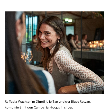
Raffaela Wachter im Dirndl Julie Tan und der Bluse Rowan,
kombiniert mit den Campania Hoops in silber.