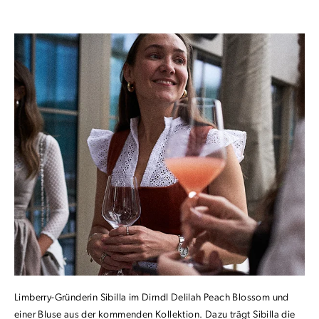
Limberry-Gründerin Sibilla im Dirndl Delilah Peach Blossom und
einer Bluse aus der kommenden Kollektion. Dazu trägt Sibilla die