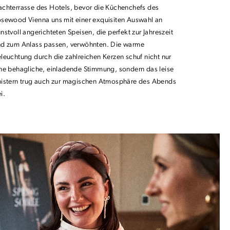
chterrasse des Hotels, bevor die Küchenchefs des
sewood Vienna uns mit einer exquisiten Auswahl an
nstvoll angerichteten Speisen, die perfekt zur Jahreszeit
d zum Anlass passen, verwöhnten. Die warme
leuchtung durch die zahlreichen Kerzen schuf nicht nur
ne behagliche, einladende Stimmung, sondern das leise
istern trug auch zur magischen Atmosphäre des Abends
i.