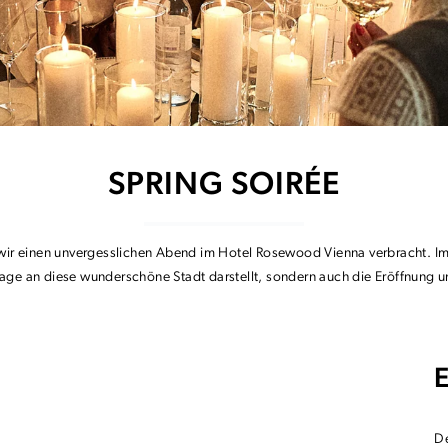
SPRING SOIRÉE
wir einen unvergesslichen Abend im Hotel Rosewood Vienna verbracht. I
e an diese wunderschöne Stadt darstellt, sondern auch die Eröffnung un
E
De