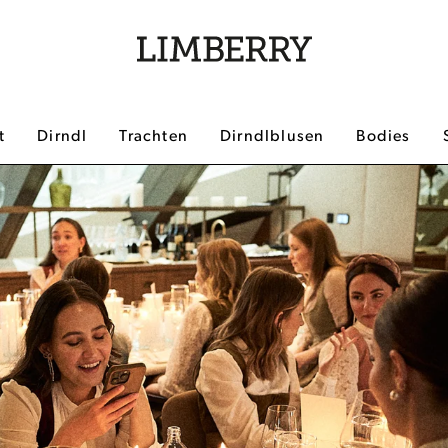
t
Dirndl
Trachten
Dirndlblusen
Bodies