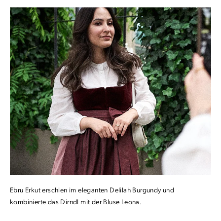
Ebru Erkut erschien im eleganten Delilah Burgundy und
kombinierte das Dirndl mit der Bluse Leona.