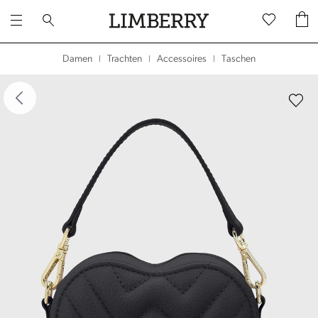
Taschen
Damen
Trachten
Accessoires
|
|
|
dergalerie überspringen