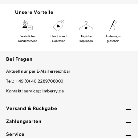
Unsere Vorteile
Persönlicher
Handpicked
Tägliche
Änderungs-
Kundenservice
Collection
Inspiration
gutschein
Bei Fragen
Aktuell nur per E-Mail erreichbar
Tel.: +49 (0) 40 2289708000
Kontakt:
service@limberry.de
Versand & Rückgabe
Zahlungsarten
Service