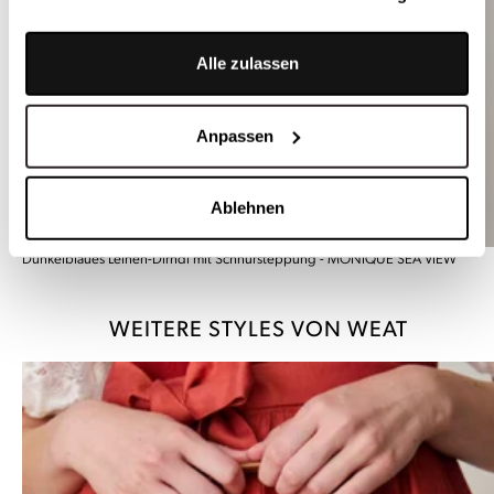
Alle zulassen
Anpassen
Ablehnen
Dunkelblaues Leinen-Dirndl mit Schnursteppung - MONIQUE SEA VIEW
WEITERE STYLES VON WEAT