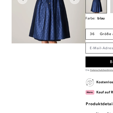
Farbe:
blau
36
Größe 
B
Die
Datenschutzbestimm
Kostenlo
Kauf auf 
Produktdetai