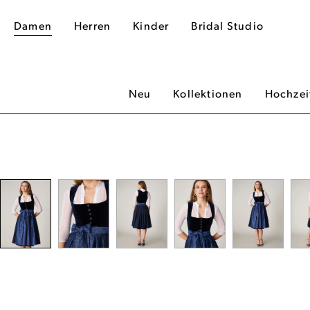
Damen
Herren
Kinder
Bridal Studio
Neu
Kollektionen
Hochzei
dergalerie überspringen