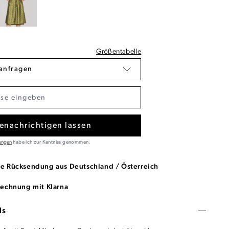
Größentabelle
anfragen
enachrichtigen lassen
ungen
habe ich zur Kentniss genommen.
se Rücksendung aus Deutschland / Österreich
Rechnung mit Klarna
ls