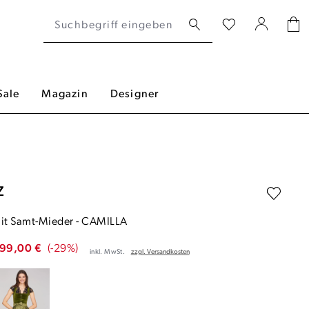
Sale
Magazin
Designer
Z
mit Samt-Mieder
-
CAMILLA
99,00 €
(-29%)
inkl. MwSt.
zzgl. Versandkosten