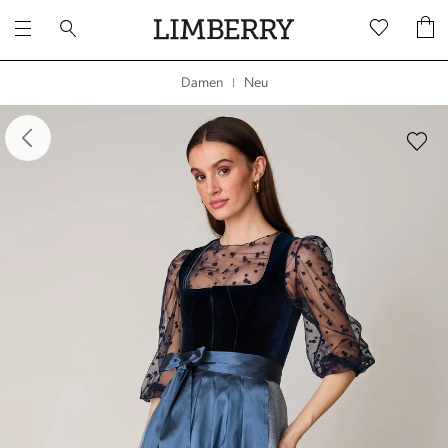
Neu
Damen
|
dergalerie überspringen