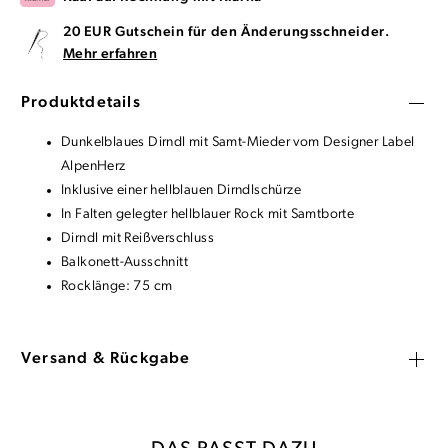
20 EUR Gutschein für den Änderungsschneider.
Mehr erfahren
Produktdetails
Dunkelblaues Dirndl mit Samt-Mieder vom Designer Label
AlpenHerz
Inklusive einer hellblauen Dirndlschürze
In Falten gelegter hellblauer Rock mit Samtborte
Dirndl mit Reißverschluss
Balkonett-Ausschnitt
Rocklänge: 75 cm
Versand & Rückgabe