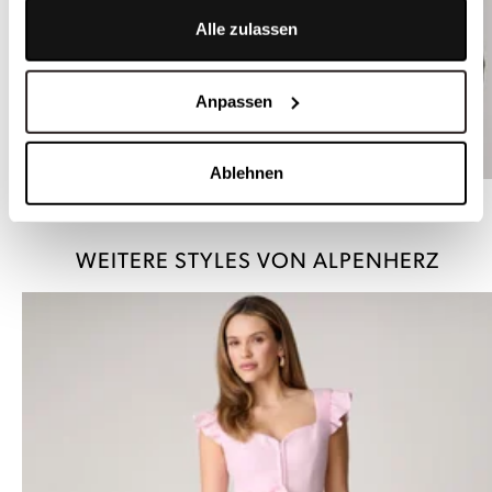
Alle zulassen
Anpassen
Ablehnen
Dirndlbluse in Dunkelblau mit Blumenmuster - AMIRA DUNKELBLAU
WEITERE STYLES VON ALPENHERZ