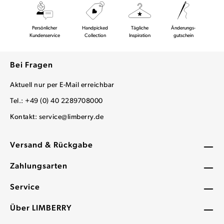
Persönlicher
Handpicked
Tägliche
Änderungs-
Kundenservice
Collection
Inspiration
gutschein
Bei Fragen
Aktuell nur per E-Mail erreichbar
Tel.: +49 (0) 40 2289708000
Kontakt:
service@limberry.de
Versand & Rückgabe
Zahlungsarten
Service
Über LIMBERRY