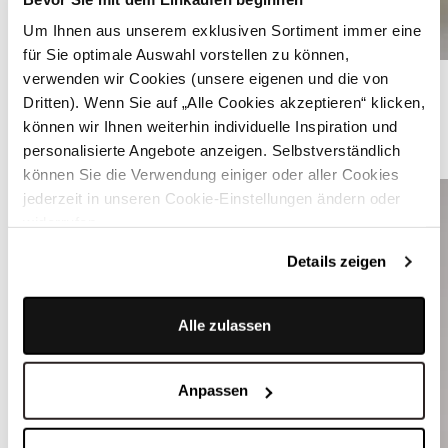
Um Ihnen aus unserem exklusiven Sortiment immer eine
für Sie optimale Auswahl vorstellen zu können,
Dunkelblaues Dirndl aus besticktem Samt - JEANNE PARISIAN NIGHT
verwenden wir Cookies (unsere eigenen und die von
Dritten). Wenn Sie auf „Alle Cookies akzeptieren“ klicken,
können wir Ihnen weiterhin individuelle Inspiration und
personalisierte Angebote anzeigen. Selbstverständlich
ÄHNLICHE STYLES
können Sie die Verwendung einiger oder aller Cookies
jederzeit in unseren Cookie-Einstellungen ändern oder
widerrufen.
Details zeigen
Alle zulassen
Anpassen