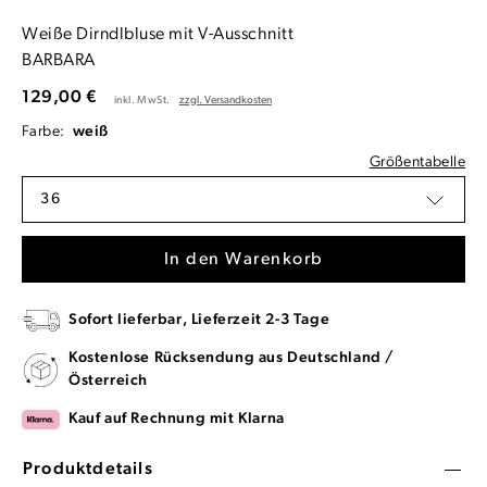
Weiße Dirndlbluse mit V-Ausschnitt
BARBARA
129,00 €
inkl. MwSt.
zzgl. Versandkosten
Farbe:
weiß
Größentabelle
36
In den Warenkorb
Sofort lieferbar, Lieferzeit 2-3 Tage
Kostenlose Rücksendung aus Deutschland /
Österreich
Kauf auf Rechnung mit Klarna
Produktdetails