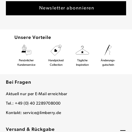
Unsere Vorteile
Persönlicher
Handpicked
Tägliche
Änderungs-
Kundenservice
Collection
Inspiration
gutschein
Bei Fragen
Aktuell nur per E-Mail erreichbar
Tel.: +49 (0) 40 2289708000
Kontakt:
service@limberry.de
Versand & Rückgabe