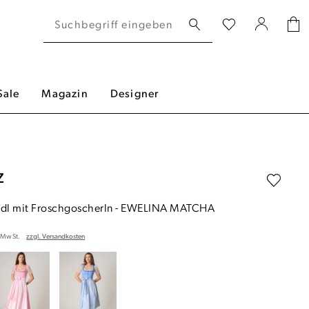
Sale
Magazin
Designer
Z
ndl mit Froschgoscherln
-
EWELINA MATCHA
. MwSt.
zzgl. Versandkosten