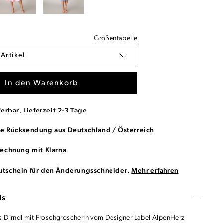
Größentabelle
 Artikel
In den Warenkorb
ferbar, Lieferzeit 2-3 Tage
se Rücksendung aus Deutschland / Österreich
Rechnung mit Klarna
utschein für den Änderungsschneider.
Mehr erfahren
ls
s Dirndl mit Froschgroscherln vom Designer Label AlpenHerz