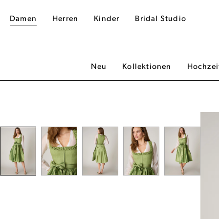
Damen
Herren
Kinder
Bridal Studio
Neu
Kollektionen
Hochzei
dergalerie überspringen