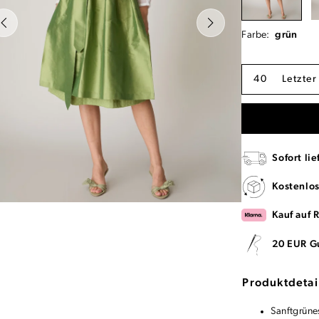
Farbe:
grün
40
Letzter
Sofort lie
Kostenlo
Kauf auf 
20 EUR G
Produktdetai
Sanftgrüne