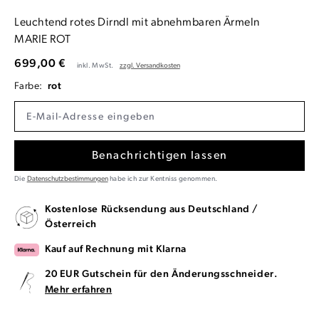
Leuchtend rotes Dirndl mit abnehmbaren Ärmeln
MARIE ROT
699,00 €
inkl. MwSt.
zzgl. Versandkosten
Farbe:
rot
Benachrichtigen lassen
Die
Datenschutzbestimmungen
habe ich zur Kentniss genommen.
Kostenlose Rücksendung aus Deutschland /
Österreich
Kauf auf Rechnung mit Klarna
20 EUR Gutschein für den Änderungsschneider.
Mehr erfahren