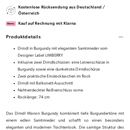
Kostenlose Rücksendung aus Deutschland /
Österreich
Kauf auf Rechnung mit Klarna
Produktdetails
Dirndl in Burgundy mit elegantem Samtmieder vom
Designer Label LIMBERRY
Inklusive zwei Dirndlschürzen: eine Leinenschürze in
Burgundy sowie eine dunkelrote Dirndlschürze
Zwei praktische Einstecktaschen im Rock
Dirndl mit Balkonett-Ausschnitt
Nahtverdeckter Reißverschluss vorne
Rocklänge: 74 cm
Das Dirndl Manon Burgundy kombiniert tiefe Burgundertöne mit
einem edlen Samtmieder und schafft so einen besonders
eleganten und modernen Trachtenlook. Die samtige Struktur des