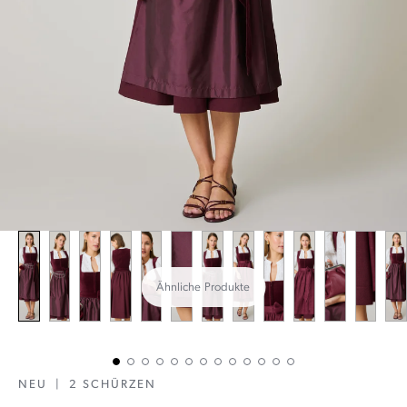
Ähnliche Produkte
NEU
|
2 SCHÜRZEN