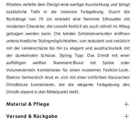
Mieders verleiht dem Design eine wertige Ausstrahlung und bringt
zusätzliche Tiefe in die intensive Farbgebung. Durch die
Rocklänge von 74 cm entsteht eine feminine Silhouette mit
modernen Charakter, die sowohl festlich als auch stilvoll im Alltag
getragen werden kann. Die beiden Schürzenvarianten eröffnen
unterschiedliche Stylingmöglichkeiten, von reduziert und natürlich
mit der Leinenschürze bis hin zu elegant und ausdrucksstark mit
der dunkelroten Schürze. Styling Tipp: Das Dirndl mit einer
auffälligen weißen Statement-Bluse mit Spitze oder
Volumenärmeln kombinieren für einen modernen Fashion-Look.
Ebenso harmonisch lässt es sich mit einer schlichten klassischen
Dirndlbluse kombinieren, die die elegante Farbgebung des
Dirndls dezent in den Mittelpunkt stellt.
Material & Pflege
Versand & Rückgabe