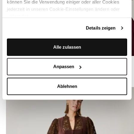
können Sie die Verwendung einiger oder aller Cookies
jederzeit in unseren Cookie-Einstellungen ändern oder
widerrufen.
Details zeigen
Alle zulassen
Weiße Dirndlbluse mit Floralem Stickmuster - JOSETTE WEISS
Anpassen
WEITERE DIRNDL MIT SAMTMIEDER
Ablehnen