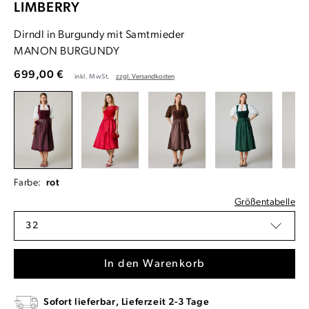
LIMBERRY
Dirndl in Burgundy mit Samtmieder
MANON BURGUNDY
699,00 €
inkl. MwSt.
zzgl. Versandkosten
Farbe:
rot
Größentabelle
32
In den Warenkorb
Sofort lieferbar, Lieferzeit 2-3 Tage