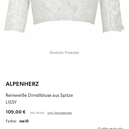
Ähnliche Produkte
ALPENHERZ
Reinweiße Dirndlbluse aus Spitze
LISSY
109,00 €
inkl. MwSt.
zzgl. Versandkosten
Farbe:
weiß