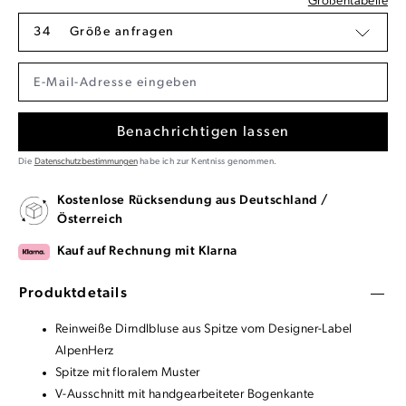
Größentabelle
34
Größe anfragen
Benachrichtigen lassen
Die
Datenschutzbestimmungen
habe ich zur Kentniss genommen.
Kostenlose Rücksendung aus Deutschland /
Österreich
Kauf auf Rechnung mit Klarna
Produktdetails
Reinweiße Dirndlbluse aus Spitze vom Designer-Label
AlpenHerz
Spitze mit floralem Muster
V-Ausschnitt mit handgearbeiteter Bogenkante