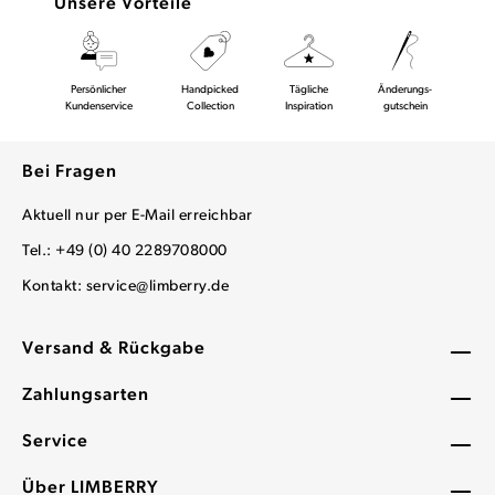
Unsere Vorteile
Persönlicher
Handpicked
Tägliche
Änderungs-
Kundenservice
Collection
Inspiration
gutschein
Bei Fragen
Aktuell nur per E-Mail erreichbar
Tel.: +49 (0) 40 2289708000
Kontakt:
service@limberry.de
Versand & Rückgabe
Zahlungsarten
Service
Über LIMBERRY