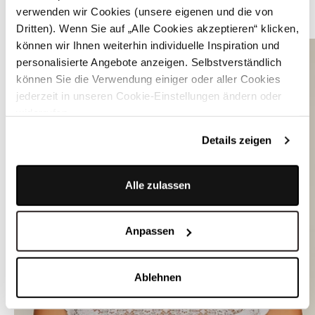
verwenden wir Cookies (unsere eigenen und die von
ÄHNLICHE STYLES
Dritten). Wenn Sie auf „Alle Cookies akzeptieren“ klicken,
können wir Ihnen weiterhin individuelle Inspiration und
personalisierte Angebote anzeigen. Selbstverständlich
können Sie die Verwendung einiger oder aller Cookies
jederzeit in unseren Cookie-Einstellungen ändern oder
widerrufen.
Details zeigen
Alle zulassen
Anpassen
Ablehnen