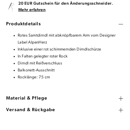
20 EUR Gutschein für den Änderungsschneider.
Mehr erfahren
Produktdetails
Rotes Samtdirndl mit abknöpfbarem Arm vom Designer
Label AlpenHerz
Inklusive einer rot schimmernden Dirndlschürze
In Falten gelegter roter Rock
Dirndl mit Reißverschluss
Balkonett-Ausschnitt
Rocklänge: 75 cm
Material & Pflege
Versand & Rückgabe