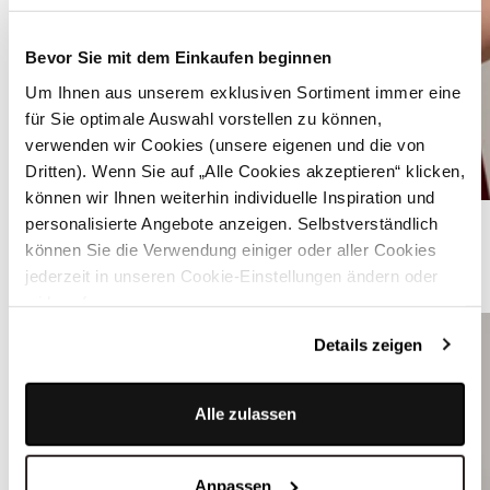
Bevor Sie mit dem Einkaufen beginnen
Um Ihnen aus unserem exklusiven Sortiment immer eine
für Sie optimale Auswahl vorstellen zu können,
verwenden wir Cookies (unsere eigenen und die von
Dritten). Wenn Sie auf „Alle Cookies akzeptieren“ klicken,
können wir Ihnen weiterhin individuelle Inspiration und
Herzförmige Tasche mit Strass - BIG HEART BAG CRYSTAL CHAMPANGE
personalisierte Angebote anzeigen. Selbstverständlich
können Sie die Verwendung einiger oder aller Cookies
jederzeit in unseren Cookie-Einstellungen ändern oder
ÄHNLICHE STYLES
widerrufen.
Details zeigen
Alle zulassen
Anpassen