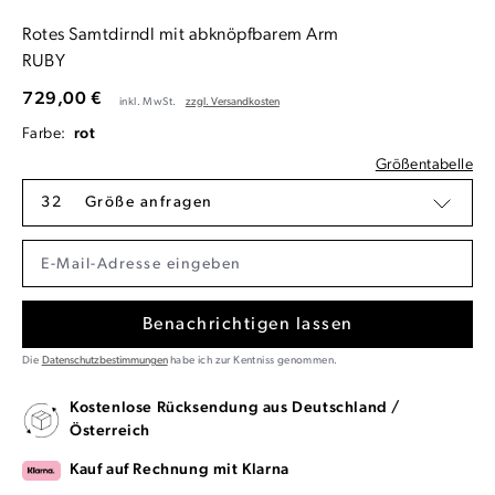
Rotes Samtdirndl mit abknöpfbarem Arm
RUBY
729,00 €
inkl. MwSt.
zzgl. Versandkosten
Farbe:
rot
Größentabelle
32
Größe anfragen
Benachrichtigen lassen
Die
Datenschutzbestimmungen
habe ich zur Kentniss genommen.
Kostenlose Rücksendung aus Deutschland /
Österreich
Kauf auf Rechnung mit Klarna