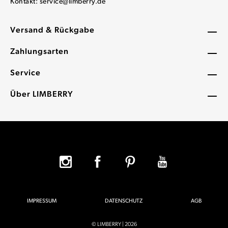
Kontakt:
service@limberry.de
Versand & Rückgabe
Zahlungsarten
Service
Über LIMBERRY
IMPRESSUM
DATENSCHUTZ
AGB
© LIMBERRY | 2026