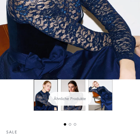
Ähnliche Produkte
SALE