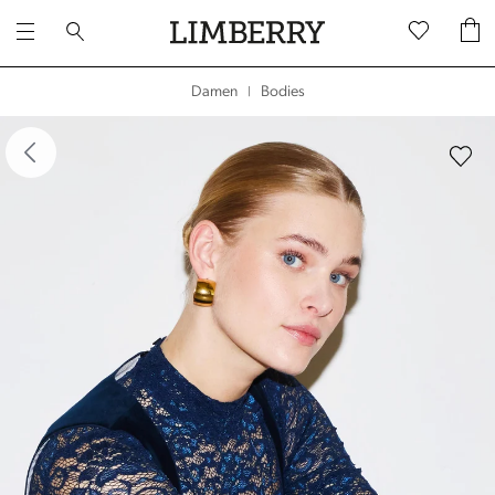
Bodies
Damen
|
dergalerie überspringen