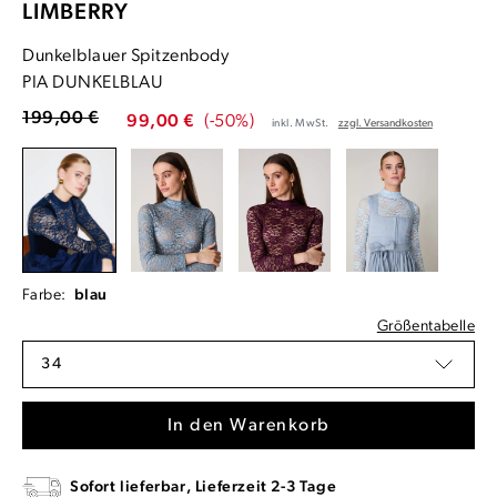
LIMBERRY
Dunkelblauer Spitzenbody
PIA DUNKELBLAU
199,00 €
99,00 €
(-50%)
inkl. MwSt.
zzgl. Versandkosten
Farbe:
blau
Größentabelle
34
In den Warenkorb
Sofort lieferbar, Lieferzeit 2-3 Tage