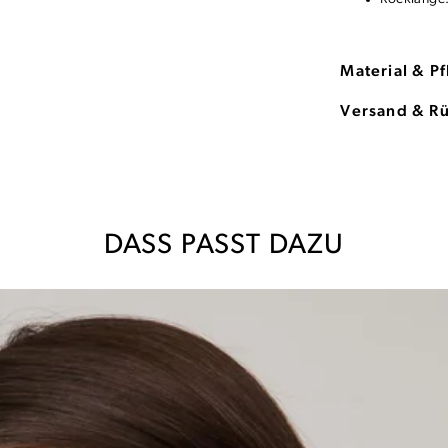
Material & P
Versand & R
DASS PASST DAZU