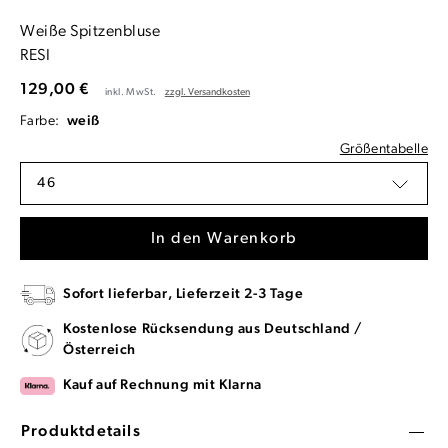
Weiße Spitzenbluse
RESI
129,00 €
inkl. MwSt.
zzgl. Versandkosten
Farbe:
weiß
Größentabelle
46
In den Warenkorb
Sofort lieferbar, Lieferzeit 2-3 Tage
Kostenlose Rücksendung aus Deutschland /
Österreich
Kauf auf Rechnung mit Klarna
Produktdetails