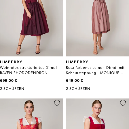
LIMBERRY
LIMBERRY
Weinrotes strukturiertes Dirndl -
Rosa-farbenes Leinen-Dirndl mit
RAVEN RHODODENDRON
Schnursteppung - MONIQUE
TERRA COTTA
699,00 €
649,00 €
2 SCHÜRZEN
2 SCHÜRZEN