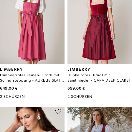
LIMBERRY
LIMBERRY
Himbeerrotes Leinen-Dirndl mit
Dunkelrotes Dirndl mit
Schnursteppung - AURELIE SLATE
Samtmieder - CARA DEEP CLARET
ROSE
649,00 €
699,00 €
2 SCHÜRZEN
2 SCHÜRZEN