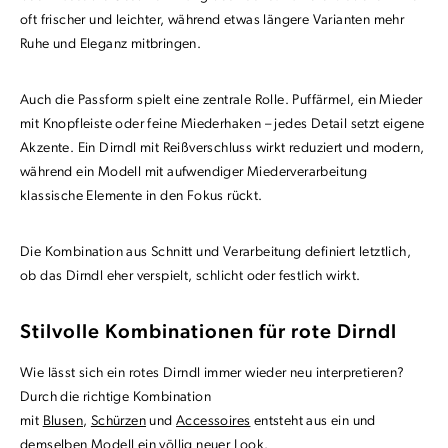
oft frischer und leichter, während etwas längere Varianten mehr
Ruhe und Eleganz mitbringen.
Auch die Passform spielt eine zentrale Rolle. Puffärmel, ein Mieder
mit Knopfleiste oder feine Miederhaken – jedes Detail setzt eigene
Akzente. Ein Dirndl mit Reißverschluss wirkt reduziert und modern,
während ein Modell mit aufwendiger Miederverarbeitung
klassische Elemente in den Fokus rückt.
Die Kombination aus Schnitt und Verarbeitung definiert letztlich,
ob das Dirndl eher verspielt, schlicht oder festlich wirkt.
Stilvolle Kombinationen für rote Dirndl
Wie lässt sich ein rotes Dirndl immer wieder neu interpretieren?
Durch die richtige Kombination
mit
Blusen
,
Schürzen
und
Accessoires
entsteht aus ein und
demselben Modell ein völlig neuer Look.