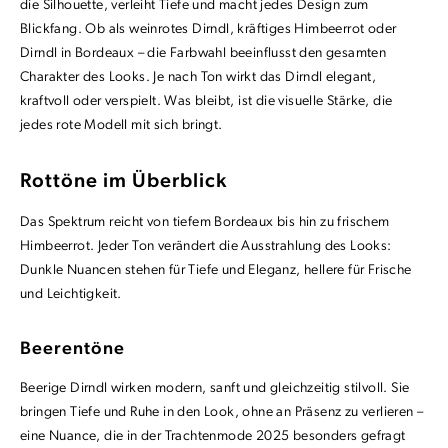
die Silhouette, verleiht Tiefe und macht jedes Design zum
Blickfang. Ob als weinrotes Dirndl, kräftiges Himbeerrot oder
Dirndl in Bordeaux – die Farbwahl beeinflusst den gesamten
Charakter des Looks. Je nach Ton wirkt das Dirndl elegant,
kraftvoll oder verspielt. Was bleibt, ist die visuelle Stärke, die
jedes rote Modell mit sich bringt.
Rottöne im Überblick
Das Spektrum reicht von tiefem Bordeaux bis hin zu frischem
Himbeerrot. Jeder Ton verändert die Ausstrahlung des Looks:
Dunkle Nuancen stehen für Tiefe und Eleganz, hellere für Frische
und Leichtigkeit.
Beerentöne
Beerige Dirndl wirken modern, sanft und gleichzeitig stilvoll. Sie
bringen Tiefe und Ruhe in den Look, ohne an Präsenz zu verlieren –
eine Nuance, die in der Trachtenmode 2025 besonders gefragt