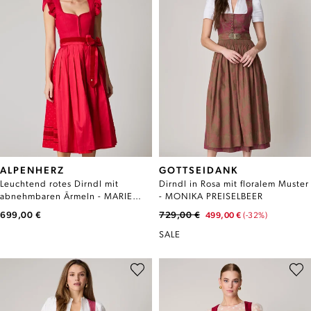
ALPENHERZ
GOTTSEIDANK
Leuchtend rotes Dirndl mit
Dirndl in Rosa mit floralem Muster
abnehmbaren Ärmeln - MARIE
- MONIKA PREISELBEER
ROT
699,00 €
729,00 €
499,00 €
(-32%)
SALE