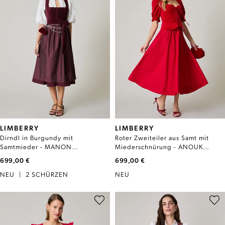
LIMBERRY
LIMBERRY
Dirndl in Burgundy mit
Roter Zweiteiler aus Samt mit
Samtmieder - MANON
Miederschnürung - ANOUK
BURGUNDY
HAUTE RED
699,00 €
699,00 €
NEU
|
2 SCHÜRZEN
NEU