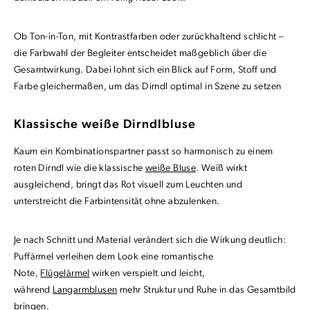
Ob Ton-in-Ton, mit Kontrastfarben oder zurückhaltend schlicht –
die Farbwahl der Begleiter entscheidet maßgeblich über die
Gesamtwirkung. Dabei lohnt sich ein Blick auf Form, Stoff und
Farbe gleichermaßen, um das Dirndl optimal in Szene zu setzen
Klassische weiße Dirndlbluse
Kaum ein Kombinationspartner passt so harmonisch zu einem
roten Dirndl wie die klassische
weiße Bluse
. Weiß wirkt
ausgleichend, bringt das Rot visuell zum Leuchten und
unterstreicht die Farbintensität ohne abzulenken.
Je nach Schnitt und Material verändert sich die Wirkung deutlich:
Puffärmel verleihen dem Look eine romantische
Note,
Flügelärmel
wirken verspielt und leicht,
während
Langarmblusen
mehr Struktur und Ruhe in das Gesamtbild
bringen.