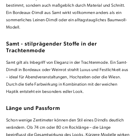
bestimmt, sondern auch maßgeblich durch Material und Schnitt.
Ein Bordeaux-Dirndl aus Samt wirkt vollkommen anders als ein
sommerliches Leinen-Dirndl oder ein alltagstaugliches Baumwoll-
Modell.
Samt - stilprägender Stoffe in der
Trachtenmode
Samt gilt als Inbegriff von Eleganz in der Trachtenmode. Ein Samt-
Dirndl in Bordeaux oder Weinrot strahlt Luxus und Festlichkeit aus
– ideal für Abendveranstaltungen, Hochzeiten oder die Wiesn.
Durch die tiefe Farbwirkung in Kombination mit der weichen
Haptik entsteht ein besonders edler Look.
Länge und Passform
Schon wenige Zentimeter können den Stil eines Dirndls deutlich
verändern. Ob 74 cm oder 80 cm Rocklänge – die Länge
beeinflusst die Gesamtwirkung des Looks. Kürzere Modelle wirken