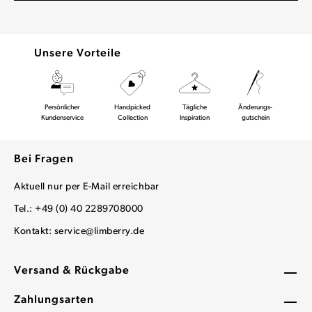
Unsere Vorteile
Persönlicher
Handpicked
Tägliche
Änderungs-
Kundenservice
Collection
Inspiration
gutschein
Bei Fragen
Aktuell nur per E-Mail erreichbar
Tel.: +49 (0) 40 2289708000
Kontakt:
service@limberry.de
Versand & Rückgabe
Zahlungsarten