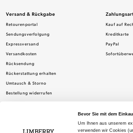
Versand & Rückgabe
Zahlungsar
Retourenportal
Kauf auf Rec
Sendungsverfolgung
Kreditkarte
Expressversand
PayPal
Versandkosten
Sofortüberw
Rücksendung
Rückerstattung erhalten
Umtausch & Storno
Bestellung widerrufen
Bevor Sie mit dem Einka
Um Ihnen aus unserem exkl
verwenden wir Cookies (un