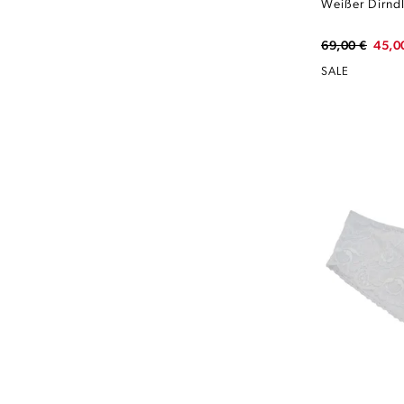
69,00 €
45,0
SALE