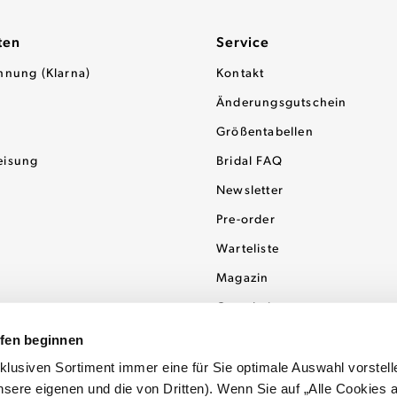
ten
Service
hnung (Klarna)
Kontakt
Änderungsgutschein
Größentabellen
eisung
Bridal FAQ
Newsletter
Pre-order
Warteliste
Magazin
Gutscheine
ufen beginnen
usiven Sortiment immer eine für Sie optimale Auswahl vorstell
sere eigenen und die von Dritten). Wenn Sie auf „Alle Cookies 