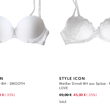
ON
STYLE ICON
dl-BH - SMOOTH
Weißer Dirndl-BH aus Spitze 
LOVE
0 €
(-35%)
69,00 €
45,00 €
(-35%)
SALE