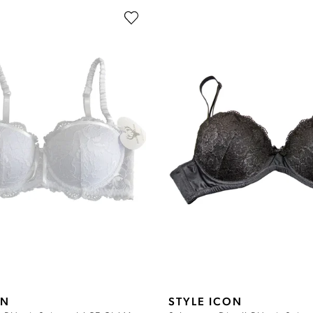
ON
STYLE ICON