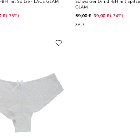
Weißer Dirndl-BH mit Spitze - LACE GLAM
Schwarzer Dirndl-BH mit Spit
GLAM
0 €
(-35%)
59,00 €
39,00 €
(-34%)
SALE