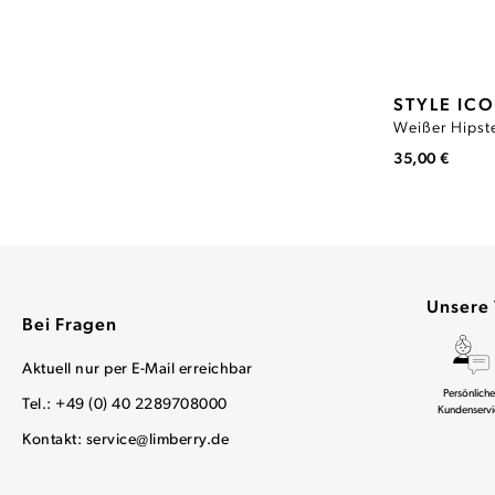
STYLE IC
35,00 €
Unsere 
Bei Fragen
Aktuell nur per E-Mail erreichbar
Persönliche
Tel.: +49 (0) 40 2289708000
Kundenservi
Kontakt:
service@limberry.de