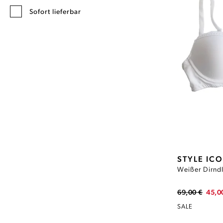
Sofort lieferbar
STYLE IC
Weißer Dirn
69,00 €
45,0
SALE