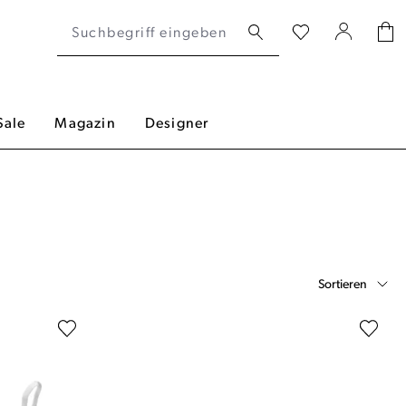
Sale
Magazin
Designer
Sortieren