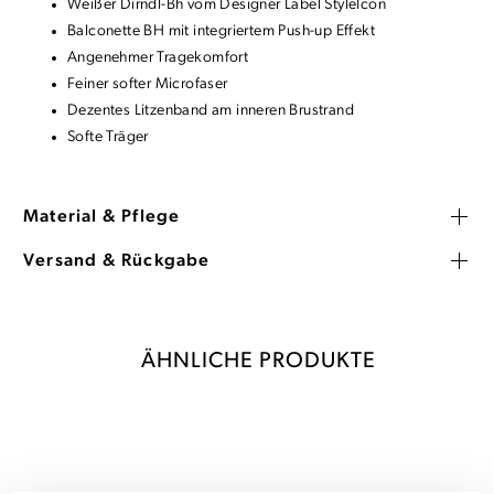
Weißer Dirndl-Bh vom Designer Label StyleIcon
Balconette BH mit integriertem Push-up Effekt
Angenehmer Tragekomfort
Feiner softer Microfaser
Dezentes Litzenband am inneren Brustrand
Softe Träger
Material & Pflege
Versand & Rückgabe
ÄHNLICHE PRODUKTE