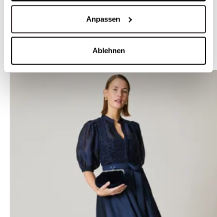
Anpassen
Nudefarbener Dirndl BH - SMOOTH GLAM
Ablehnen
DIRNDL TRENDS