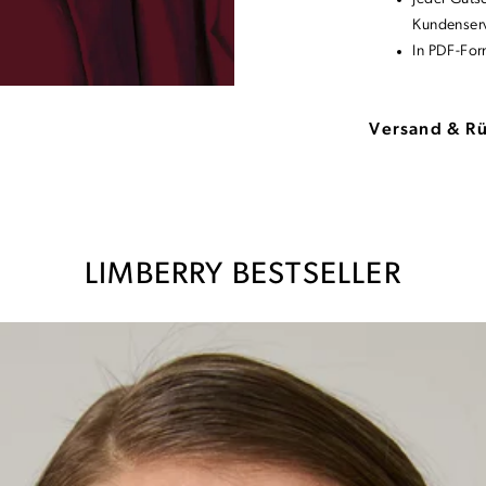
Kundenserv
In PDF-For
Versand & R
LIMBERRY BESTSELLER