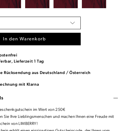
In den Warenkorb
ostenfrei
ferbar, Lieferzeit 1 Tag
se Rücksendung aus Deutschland / Österreich
Rechnung mit Klarna
ls
Geschenkgutschein im Wert von 250€
n Sie Ihre Lieblingsmenschen und machen Ihnen eine Freude mit
schein von LIMBERRY!
chein erhält einen einzigartigen Gutscheincode, der Ihnen vom