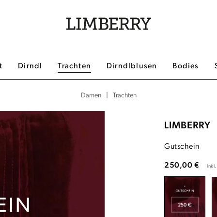
t
Dirndl
Trachten
Dirndlblusen
Bodies
|
Trachten
Damen
LIMBERRY
Gutschein
250,00 €
inkl