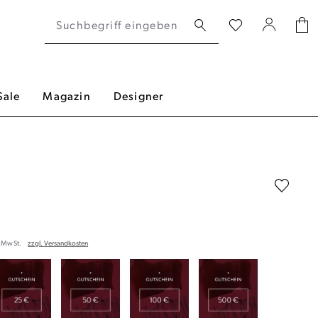
Sale
Magazin
Designer
. MwSt.
zzgl. Versandkosten