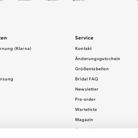
ten
Service
hnung (Klarna)
Kontakt
Änderungsgutschein
Größentabellen
eisung
Bridal FAQ
Newsletter
Pre-order
Warteliste
Magazin
Gutscheine