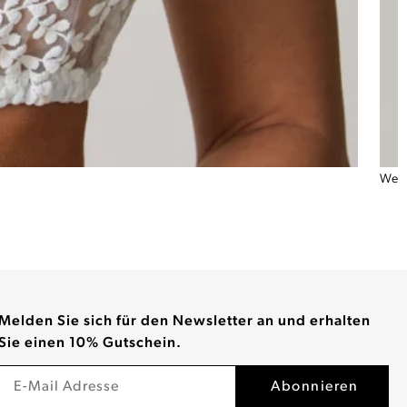
Weiße
Melden Sie sich für den Newsletter an und erhalten
Sie einen 10% Gutschein.