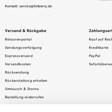
Kontakt:
service@limberry.de
Versand & Rückgabe
Zahlungsar
Retourenportal
Kauf auf Rec
Sendungsverfolgung
Kreditkarte
Expressversand
PayPal
Versandkosten
Sofortüberw
Rücksendung
Rückerstattung erhalten
Umtausch & Storno
Bestellung widerrufen