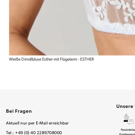
Weiße Dirndlbluse Esther mit Flügelarm - ESTHER
Unsere 
Bei Fragen
Aktuell nur per E-Mail erreichbar
Persönliche
Tel.: +49 (0) 40 2289708000
Kundenservi