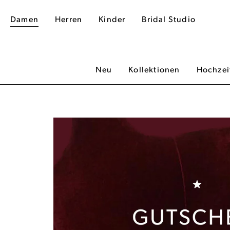
Damen
Herren
Kinder
Bridal Studio
Neu
Kollektionen
Hochzei
dergalerie überspringen