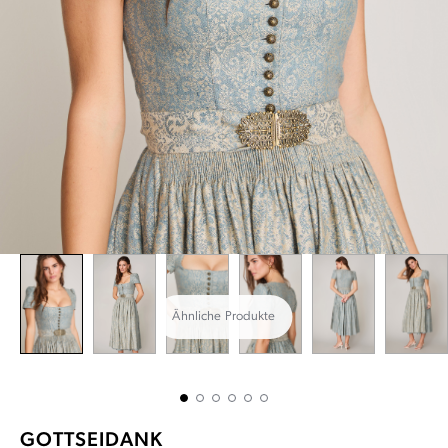
Ähnliche Produkte
GOTTSEIDANK