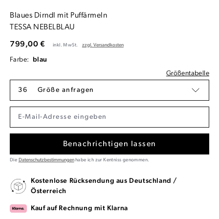
Blaues Dirndl mit Puffärmeln
TESSA NEBELBLAU
799,00 €
inkl. MwSt.
zzgl. Versandkosten
Farbe:
blau
Größentabelle
36
Größe anfragen
Benachrichtigen lassen
Die
Datenschutzbestimmungen
habe ich zur Kentniss genommen.
Kostenlose Rücksendung aus Deutschland /
Österreich
Kauf auf Rechnung mit Klarna