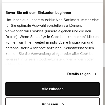
Bevor Sie mit dem Einkaufen beginnen
Um Ihnen aus unserem exklusiven Sortiment immer eine
für Sie optimale Auswahl vorstellen zu können,
verwenden wir Cookies (unsere eigenen und die von
Dritten). Wenn Sie auf „Alle Cookies akzeptieren“ klicken,
können wir Ihnen weiterhin individuelle Inspiration und
Weiße Dirndlbluse - KELLY STRIPPED COTTON WHITE
personalisierte Angebote anzeigen. Selbstverständlich
können Sie die Verwendung einiger oder aller Cookies
jederzeit in unseren Cookie-Einstellungen ändern oder
ÄHNLICHE PRODUKTE
widerrufen.
Details zeigen
Alle zulassen
Anpassen