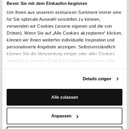
Bevor Sie mit dem Einkaufen beginnen
Um Ihnen aus unserem exklusiven Sortiment immer eine
für Sie optimale Auswahl vorstellen zu können,
verwenden wir Cookies (unsere eigenen und die von
Dritten). Wenn Sie auf „Alle Cookies akzeptieren“ klicken,
können wir Ihnen weiterhin individuelle Inspiration und
personalisierte Angebote anzeigen. Selbstverständlich
können Sie die Verwendung einiger oder aller Cookies
jederzeit in unseren Cookie-Einstellungen ändern oder
widerrufen.
Details zeigen
Alle zulassen
Azurblaues Hemd - BERNET AZURBLAU
Anpassen
WEITERE STYLES VON