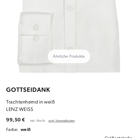
Ähnliche Produkte
GOTTSEIDANK
Trachtenhemd in weiß
LENZ WEISS
99,50 €
inkl. MwSt.
zzgl. Versandkosten
Farbe:
weiß