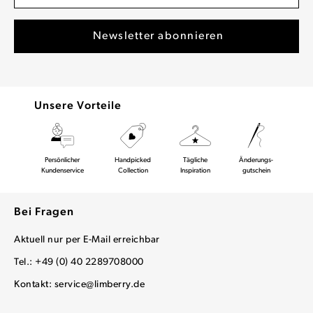
Unsere Vorteile
Persönlicher
Handpicked
Tägliche
Änderungs-
Kundenservice
Collection
Inspiration
gutschein
Bei Fragen
Aktuell nur per E-Mail erreichbar
Tel.: +49 (0) 40 2289708000
Kontakt:
service@limberry.de