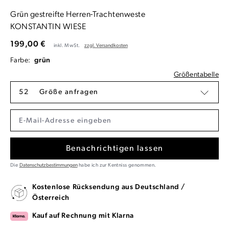
Grün gestreifte Herren-Trachtenweste
KONSTANTIN WIESE
199,00 €
inkl. MwSt.
zzgl. Versandkosten
Farbe:
grün
Größentabelle
52
Größe anfragen
Benachrichtigen lassen
Die
Datenschutzbestimmungen
habe ich zur Kentniss genommen.
Kostenlose Rücksendung aus Deutschland /
Österreich
Kauf auf Rechnung mit Klarna