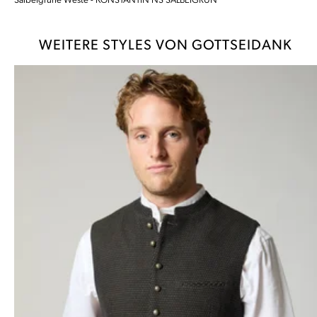
Salbeigrüne Weste - KONSTANTIN NS SALBEIGRÜN
WEITERE STYLES VON GOTTSEIDANK