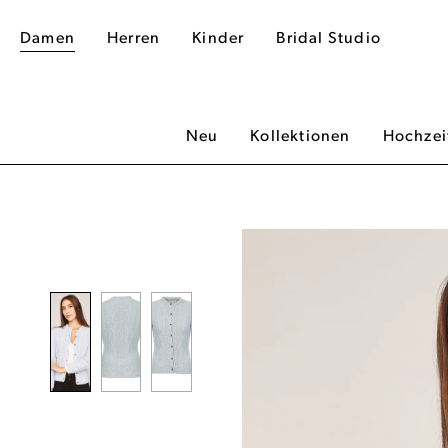
Damen
Herren
Kinder
Bridal Studio
Neu
Kollektionen
Hochzei
dergalerie überspringen