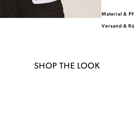
Material & P
Versand & R
SHOP THE LOOK