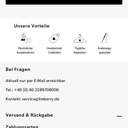
Unsere Vorteile
Persönlicher
Handpicked
Tägliche
Änderungs-
Kundenservice
Collection
Inspiration
gutschein
Bei Fragen
Aktuell nur per E-Mail erreichbar
Tel.: +49 (0) 40 2289708000
Kontakt:
service@limberry.de
Versand & Rückgabe
Zahlungsarten