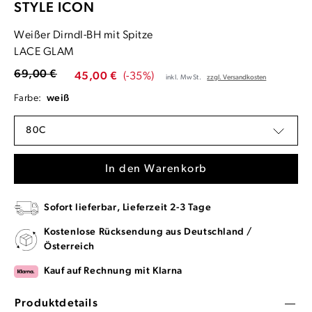
STYLE ICON
Weißer Dirndl-BH mit Spitze
LACE GLAM
69,00 €
45,00 €
(-35%)
inkl. MwSt.
zzgl. Versandkosten
Farbe:
weiß
80C
In den Warenkorb
Sofort lieferbar, Lieferzeit 2-3 Tage
Kostenlose Rücksendung aus Deutschland /
Österreich
Kauf auf Rechnung mit Klarna
Produktdetails