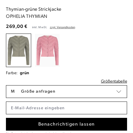
Thymian-grüne Strickjacke
OPHELIA THYMIAN
269,00 €
inkl. MwSt.
zzgl. Versandkosten
Farbe:
grün
Größentabelle
M
Größe anfragen
Benachrichtigen lassen