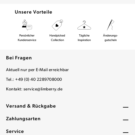
Unsere Vorteile
Persönlicher
Handpicked
Tägliche
Änderungs-
Kundenservice
Collection
Inspiration
gutschein
Bei Fragen
Aktuell nur per E-Mail erreichbar
Tel.: +49 (0) 40 2289708000
Kontakt:
service@limberry.de
Versand & Rückgabe
Zahlungsarten
Service