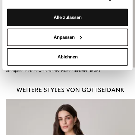
Alle zulassen
Anpassen
Ablehnen
Strickjacke in cremeweiß mit rosa Blumenstickerei - ROMY
WEITERE STYLES VON GOTTSEIDANK