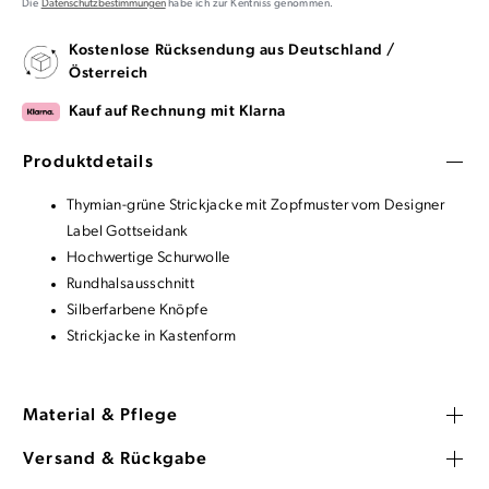
Die
Datenschutzbestimmungen
habe ich zur Kentniss genommen.
Kostenlose Rücksendung aus Deutschland /
Österreich
Kauf auf Rechnung mit Klarna
Produktdetails
Thymian-grüne Strickjacke mit Zopfmuster vom Designer
Label Gottseidank
Hochwertige Schurwolle
Rundhalsausschnitt
Silberfarbene Knöpfe
Strickjacke in Kastenform
Material & Pflege
Versand & Rückgabe