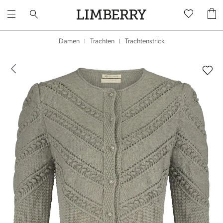
Trachtenstrick
Damen
Trachten
|
|
dergalerie überspringen