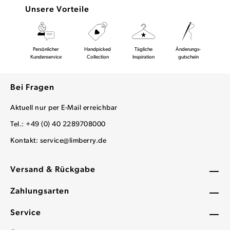
Unsere Vorteile
Persönlicher
Handpicked
Tägliche
Änderungs-
Kundenservice
Collection
Inspiration
gutschein
Bei Fragen
Aktuell nur per E-Mail erreichbar
Tel.: +49 (0) 40 2289708000
Kontakt:
service@limberry.de
Versand & Rückgabe
Zahlungsarten
Service