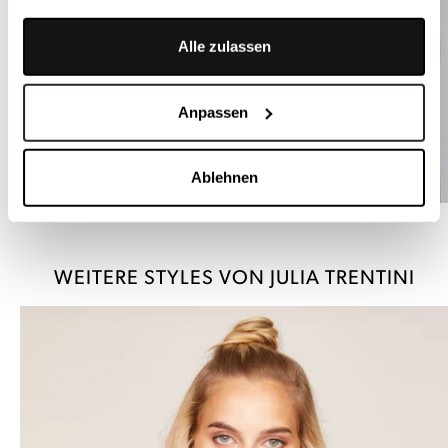
Alle zulassen
Anpassen
Ablehnen
Trachtenbody mit Spitzeneinsatz und Flügelärmchen - JASMIN
WEITERE STYLES VON JULIA TRENTINI