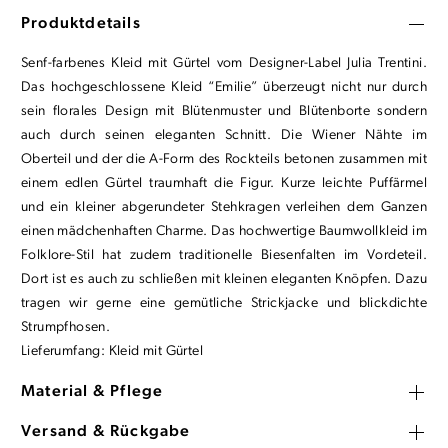
Produktdetails
Senf-farbenes Kleid mit Gürtel vom Designer-Label Julia Trentini.
Das hochgeschlossene Kleid “Emilie” überzeugt nicht nur durch
sein florales Design mit Blütenmuster und Blütenborte sondern
auch durch seinen eleganten Schnitt. Die Wiener Nähte im
Oberteil und der die A-Form des Rockteils betonen zusammen mit
einem edlen Gürtel traumhaft die Figur. Kurze leichte Puffärmel
und ein kleiner abgerundeter Stehkragen verleihen dem Ganzen
einen mädchenhaften Charme. Das hochwertige Baumwollkleid im
Folklore-Stil hat zudem traditionelle Biesenfalten im Vordeteil.
Dort ist es auch zu schließen mit kleinen eleganten Knöpfen. Dazu
tragen wir gerne eine gemütliche Strickjacke und blickdichte
Strumpfhosen.
Lieferumfang: Kleid mit Gürtel
Material & Pflege
Versand & Rückgabe