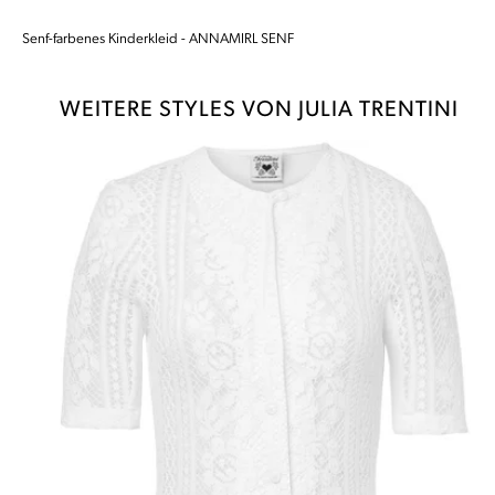
Senf-farbenes Kinderkleid - ANNAMIRL SENF
WEITERE STYLES VON JULIA TRENTINI