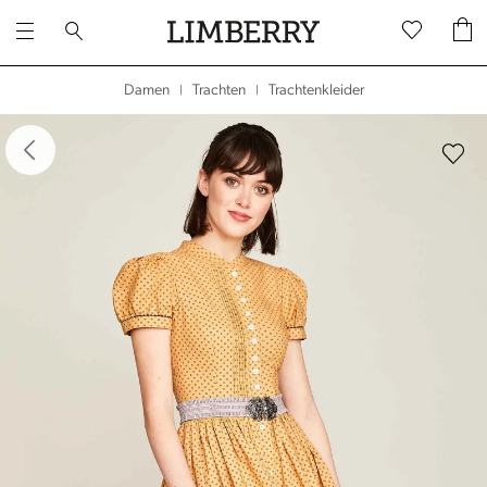
Trachtenkleider
Damen
Trachten
|
|
dergalerie überspringen