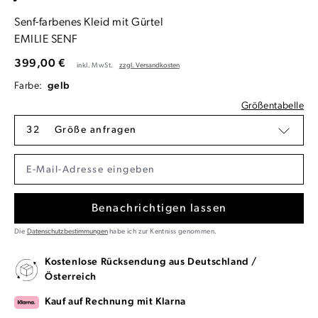
Senf-farbenes Kleid mit Gürtel
EMILIE SENF
399,00 €
inkl. MwSt.
zzgl. Versandkosten
Farbe:
gelb
Größentabelle
32
Größe anfragen
Benachrichtigen lassen
Die
Datenschutzbestimmungen
habe ich zur Kentniss genommen.
Kostenlose Rücksendung aus Deutschland /
Österreich
Kauf auf Rechnung mit Klarna