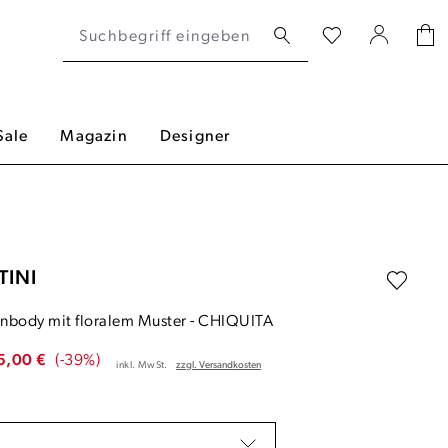
Sale
Magazin
Designer
TINI
nbody mit floralem Muster
-
CHIQUITA
5,00 €
(-39%)
inkl. MwSt.
zzgl. Versandkosten