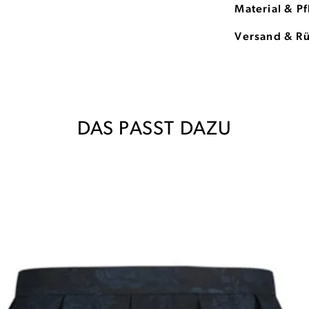
Material & P
Versand & R
DAS PASST DAZU