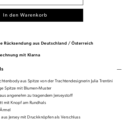
In den Warenkorb
se Rücksendung aus Deutschland / Österreich
Rechnung mit Klarna
ls
htenbody aus Spitze von der Trachtendesignerin Julia Trentini
e Spitze mit Blumen-Muster
 aus angenehm zu tragendem Jerseystoff
tt mit Knopf am Rundhals
 Ärmel
h aus Jersey mit Druckknöpfen als Verschluss