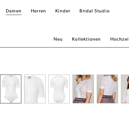
Damen
Herren
Kinder
Bridal Studio
Neu
Kollektionen
Hochzei
dergalerie überspringen